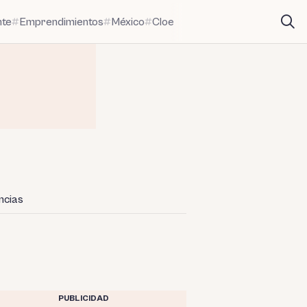
nte
Emprendimientos
México
Cloe
ncias
PUBLICIDAD