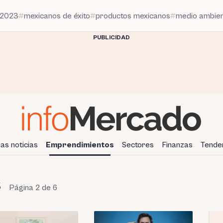
 2023
mexicanos de éxito
productos mexicanos
medio ambie
PUBLICIDAD
mas noticias
Emprendimientos
Sectores
Finanzas
Tende
s
Página 2 de 6