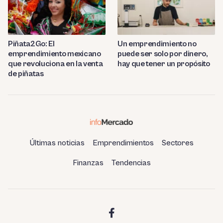
Piñata2Go: El
Un emprendimiento no
emprendimiento mexicano
puede ser solo por dinero,
que revoluciona en la venta
hay que tener un propósito
de piñatas
Últimas noticias
Emprendimientos
Sectores
Finanzas
Tendencias