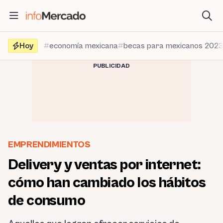
Saltar
al
contenido
Hoy
economía mexicana
becas para mexicanos 202
PUBLICIDAD
EMPRENDIMIENTOS
Delivery y ventas por internet:
cómo han cambiado los hábitos
de consumo