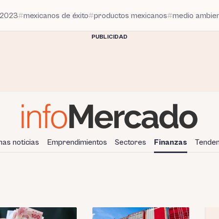
 2023
mexicanos de éxito
productos mexicanos
medio ambie
PUBLICIDAD
mas noticias
Emprendimientos
Sectores
Finanzas
Tenden