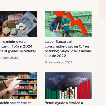
ario mínimo va a
La confianza del
tar un 15% el 2024;
consumidor cayó un 0.7 en
ma el gobierno federal
octubre; mayor caída desde
julio de 2022
embre, 2023
6 noviembre, 2023
lación se detiene en
Brasil ayudo a México a