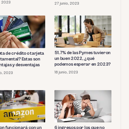
o, 2023
27 junio, 2023
51.7% de las Pymes tuvieron
ta de crédito o tarjeta
un buen 2022, ¿qué
tamental? Estas son
podemos esperar en 2023?
ntajas y desventajas
18 junio, 2023
io, 2023
n funcionará con un
6 ingresos por los que no