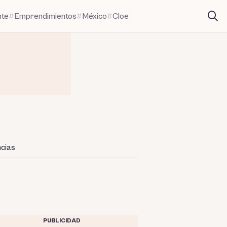
nte
Emprendimientos
México
Cloe
cias
PUBLICIDAD