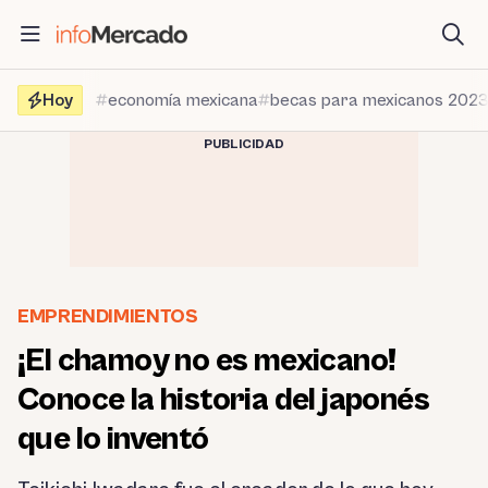
Saltar
al
contenido
Hoy
economía mexicana
becas para mexicanos 202
PUBLICIDAD
EMPRENDIMIENTOS
¡El chamoy no es mexicano!
Conoce la historia del japonés
que lo inventó