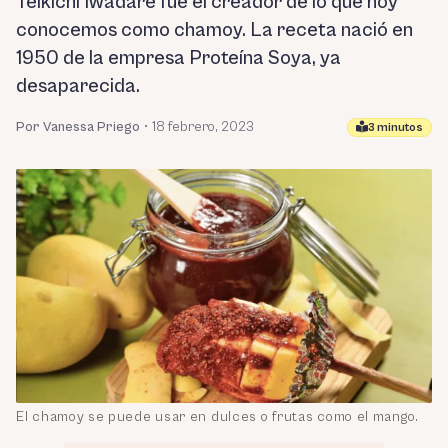
Teikichi Iwadare fue el creador de lo que hoy
conocemos como chamoy. La receta nació en
1950 de la empresa Proteína Soya, ya
desaparecida.
Por Vanessa Priego
•
18 febrero, 2023
3 minutos
El chamoy se puede usar en dulces o frutas como el mango.