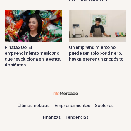
Piñata2Go: El
Un emprendimiento no
emprendimiento mexicano
puede ser solo por dinero,
que revoluciona en la venta
hay que tener un propósito
de piñatas
Últimas noticias
Emprendimientos
Sectores
Finanzas
Tendencias