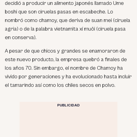
decidió a producir un alimento japonés llamado Ume
boshi que son ciruelas pasas en escabeche. Lo
nombró como chamoy, que deriva de
suan mei
(ciruela
agria) o de la palabra vietnamita
xí muôi
(ciruela pasa
en conserva).
A pesar de que chicos y grandes se enamoraron de
este nuevo producto, la empresa quebró a finales de
los años 70. Sin embargo, el nombre de Chamoy ha
vivido por generaciones y ha evolucionado hasta incluir
el tamarindo así como los chiles secos en polvo.
PUBLICIDAD