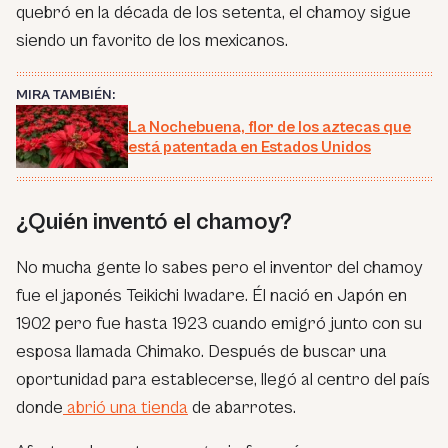
quebró en la década de los setenta, el chamoy sigue
siendo un favorito de los mexicanos.
MIRA TAMBIÉN:
La Nochebuena, flor de los aztecas que
está patentada en Estados Unidos
¿Quién inventó el chamoy?
No mucha gente lo sabes pero el inventor del chamoy
fue el japonés Teikichi Iwadare. Él nació en Japón en
1902 pero fue hasta 1923 cuando emigró junto con su
esposa llamada Chimako. Después de buscar una
oportunidad para establecerse, llegó al centro del país
donde
abrió una tienda
de abarrotes.