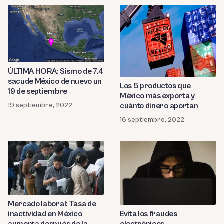
ÚLTIMA HORA: Sismo de 7.4
sacude México de nuevo un
Los 5 productos que
19 de septiembre
México más exporta y
cuánto dinero aportan
19 septiembre, 2022
16 septiembre, 2022
Mercado laboral: Tasa de
inactividad en México
Evita los fraudes
aumenta después de la
electrónicos