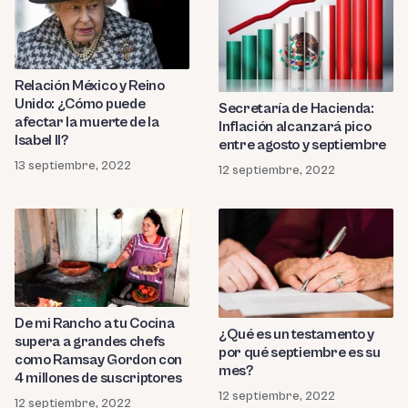
Relación México y Reino
Unido: ¿Cómo puede
Secretaría de Hacienda:
afectar la muerte de la
Inflación alcanzará pico
Isabel II?
entre agosto y septiembre
13 septiembre, 2022
12 septiembre, 2022
De mi Rancho a tu Cocina
¿Qué es un testamento y
supera a grandes chefs
por qué septiembre es su
como Ramsay Gordon con
mes?
4 millones de suscriptores
12 septiembre, 2022
12 septiembre, 2022