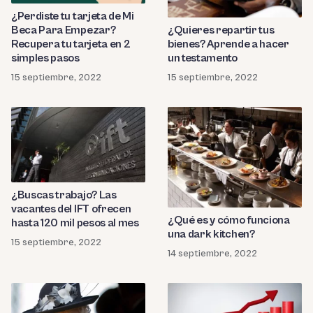
¿Perdiste tu tarjeta de Mi
Beca Para Empezar?
¿Quieres repartir tus
Recupera tu tarjeta en 2
bienes? Aprende a hacer
simples pasos
un testamento
15 septiembre, 2022
15 septiembre, 2022
¿Buscas trabajo? Las
vacantes del IFT ofrecen
¿Qué es y cómo funciona
hasta 120 mil pesos al mes
una dark kitchen?
15 septiembre, 2022
14 septiembre, 2022