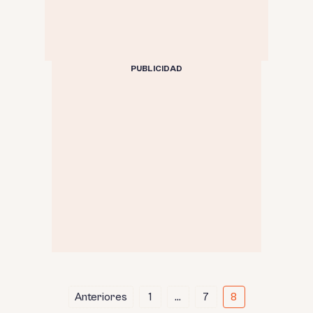
PUBLICIDAD
Paginación
Anteriores
1
…
7
8
de