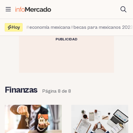
Saltar
al
contenido
Hoy
economía mexicana
becas para mexicanos 202
PUBLICIDAD
Finanzas
Página 8 de 8