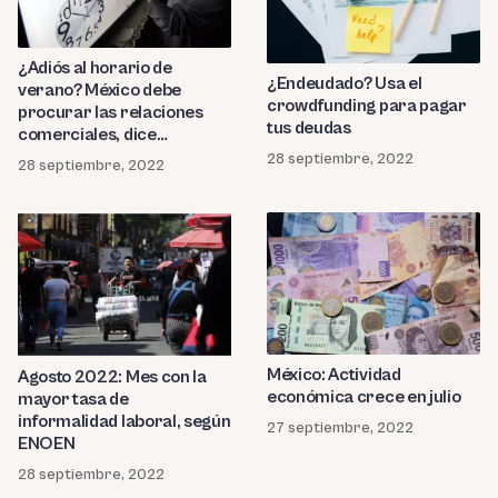
¿Adiós al horario de
¿Endeudado? Usa el
verano? México debe
crowdfunding para pagar
procurar las relaciones
tus deudas
comerciales, dice
Coparmex.
28 septiembre, 2022
28 septiembre, 2022
México: Actividad
Agosto 2022: Mes con la
económica crece en julio
mayor tasa de
informalidad laboral, según
27 septiembre, 2022
ENOEN
28 septiembre, 2022