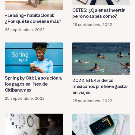
CETES: ¿Quieres invertir
«Leasing» habitacional:
pero no sabes cómo?
¿Por qué te conviene más?
28 septiembre, 2022
28 septiembre, 2022
Spring by Citi: La solución a
2022: El 64% de los
los pagos en línea de
mexicanos prefiere gastar
Citibanamex
en viajes
28 septiembre, 2022
28 septiembre, 2022