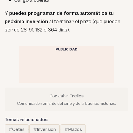
Cargo a cuenta
Y
puedes programar de forma automática tu
próxima inversión
al terminar el plazo (que pueden
ser de 28, 91, 182 o 364 días).
PUBLICIDAD
Por
Jahir Trelles
Comunicador, amante del cine y de la buenas historias.
Temas relacionados:
Cetes
·
Inversión
·
Plazos