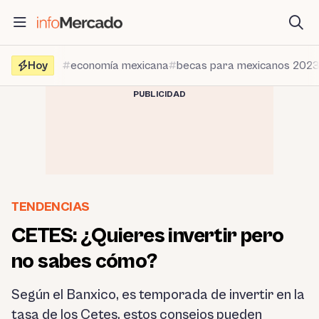
Saltar
al
contenido
Hoy
economía mexicana
becas para mexicanos 202
PUBLICIDAD
TENDENCIAS
CETES: ¿Quieres invertir pero
no sabes cómo?
Según el Banxico, es temporada de invertir en la
tasa de los Cetes, estos consejos pueden