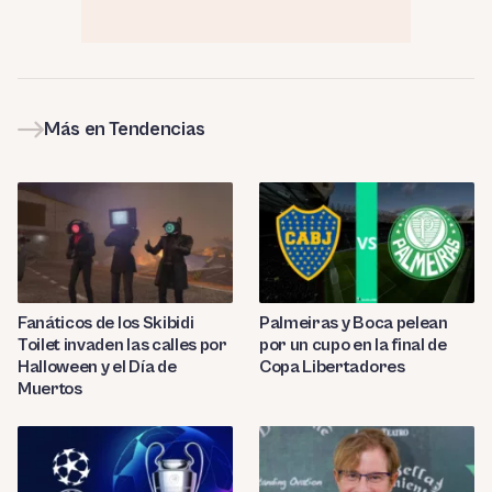
Más en Tendencias
Fanáticos de los Skibidi
Palmeiras y Boca pelean
Toilet invaden las calles por
por un cupo en la final de
Halloween y el Día de
Copa Libertadores
Muertos