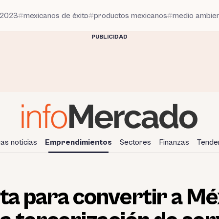
 2023
mexicanos de éxito
productos mexicanos
medio ambie
PUBLICIDAD
mas noticias
Emprendimientos
Sectores
Finanzas
Tende
ta para convertir a Mé