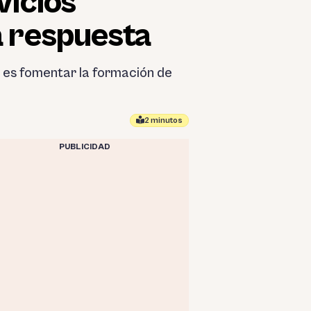
vicios
a respuesta
a es fomentar la formación de
2 minutos
PUBLICIDAD