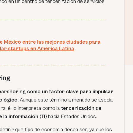
ico en un centro de tercerización de servicios
e México entre las mejores ciudades para
lar startups en América Latina
ring
earshoring como un factor clave para impulsar
nológico.
Aunque este término a menudo se asocia
ra, él lo interpreta como la
tercerización de
 la información (TI)
hacia Estados Unidos.
efinir qué tipo de economía desea ser, ya que los