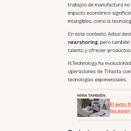
trabajos de manufactura no
impacto económico significat
intangibles, como la tecnolog
En este contexto, Adissi des
nearshoring
, pero también
talento y ofrecer productos
N.Technology ha evolucionad
operaciones de TI hasta con
tecnologías exponenciales.
MIRA TAMBIÉN:
El éxito 
las empr