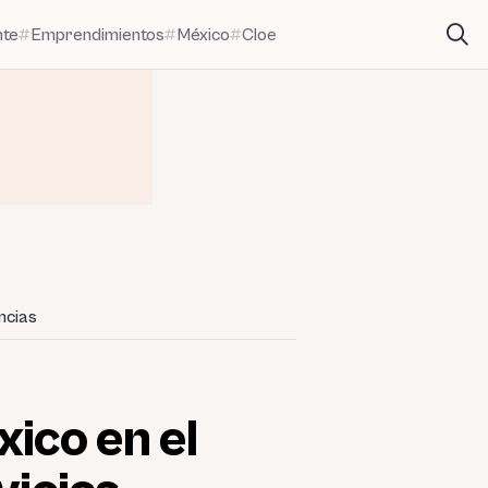
nte
Emprendimientos
México
Cloe
ncias
xico en el