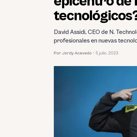
epicentro de 
tecnológicos?
David Assidi, CEO de N. Technol
profesionales en nuevas tecnolo
Por Jordy Acevedo
•
5 julio, 2023