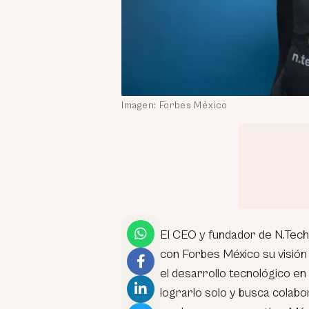
Imagen: Forbes México
El CEO y fundador de N.Techn
con Forbes México su visión
el desarrollo tecnológico e
lograrlo solo y busca colab