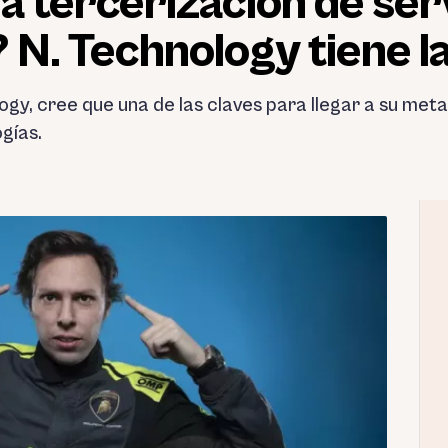
la tercerización de ser
 N. Technology tiene l
ogy, cree que una de las claves para llegar a su met
gías.