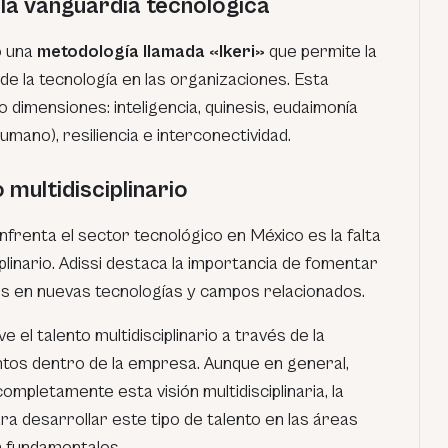
la vanguardia tecnológica
o una
metodología llamada «Ikeri»
que permite la
e la tecnología en las organizaciones. Esta
 dimensiones: inteligencia, quinesis, eudaimonía
umano), resiliencia e interconectividad.
o multidisciplinario
frenta el sector tecnológico en México es la falta
plinario. Adissi destaca la importancia de fomentar
es en nuevas tecnologías y campos relacionados.
el talento multidisciplinario a través de la
tos dentro de la empresa. Aunque en general,
mpletamente esta visión multidisciplinaria, la
a desarrollar este tipo de talento en las áreas
n fundamentales.