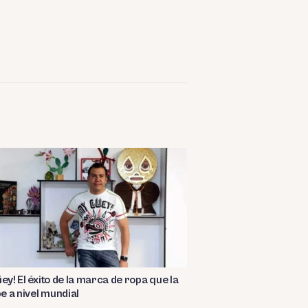
üey! El éxito de la marca de ropa que la
 a nivel mundial