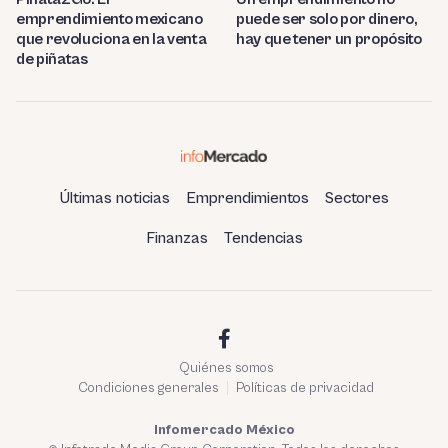
emprendimiento mexicano
puede ser solo por dinero,
que revoluciona en la venta
hay que tener un propósito
de piñatas
Últimas noticias
Emprendimientos
Sectores
Finanzas
Tendencias
Quiénes somos
Condiciones generales
Políticas de privacidad
Infomercado México