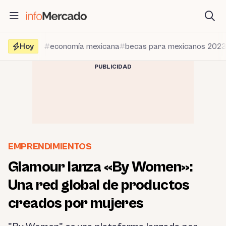
Saltar
al
contenido
Hoy
economía mexicana
becas para mexicanos 202
PUBLICIDAD
EMPRENDIMIENTOS
Glamour lanza «By Women»:
Una red global de productos
creados por mujeres