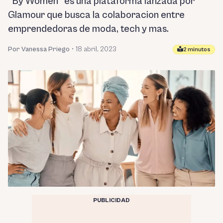
"By Women" es una plataforma lanzada por
Glamour que busca la colaboracion entre
emprendedoras de moda, tech y mas.
Por Vanessa Priego
•
18 abril, 2023
2 minutos
PUBLICIDAD