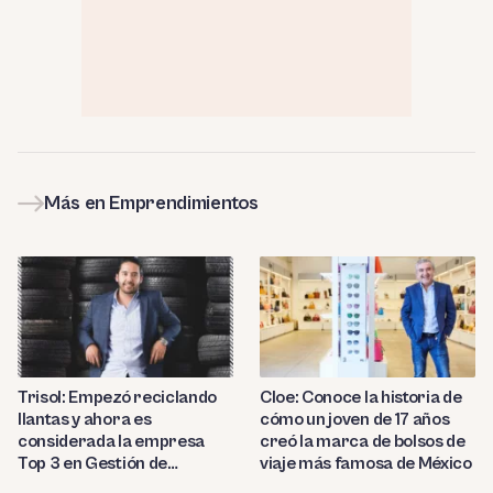
Más en Emprendimientos
Trisol: Empezó reciclando
Cloe: Conoce la historia de
llantas y ahora es
cómo un joven de 17 años
considerada la empresa
creó la marca de bolsos de
Top 3 en Gestión de
viaje más famosa de México
Negocios en Latam