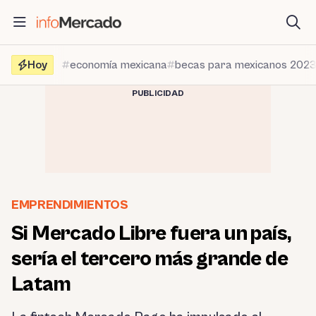
Saltar
al
contenido
Hoy
economía mexicana
becas para mexicanos 202
PUBLICIDAD
EMPRENDIMIENTOS
Si Mercado Libre fuera un país,
sería el tercero más grande de
Latam