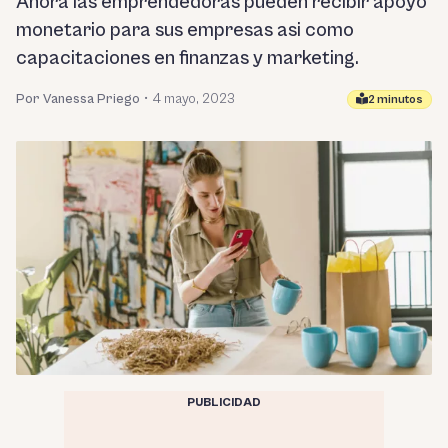
Ahora las emprendedoras pueden recibir apoyo
monetario para sus empresas asi como
capacitaciones en finanzas y marketing.
Por Vanessa Priego
•
4 mayo, 2023
2 minutos
PUBLICIDAD