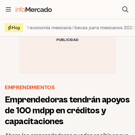
Saltar
al
contenido
Hoy
economía mexicana
becas para mexicanos 202
PUBLICIDAD
EMPRENDIMIENTOS
Emprendedoras tendrán apoyos
de 100 mdpp en créditos y
capacitaciones