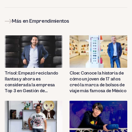
Más en Emprendimientos
Trisol: Empezó reciclando
Cloe: Conoce la historia de
llantas y ahora es
cómo un joven de 17 años
considerada la empresa
creó la marca de bolsos de
Top 3 en Gestión de
viaje más famosa de México
Negocios en Latam