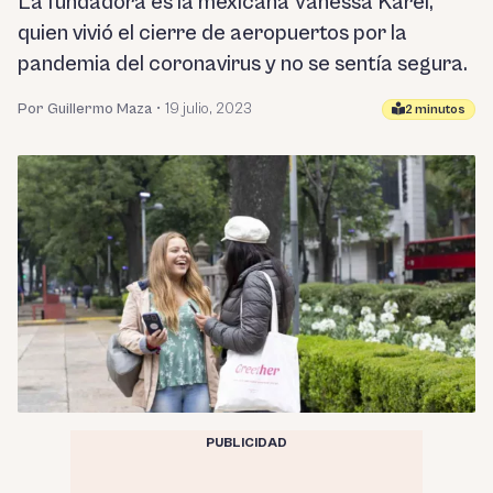
La fundadora es la mexicana Vanessa Karel,
quien vivió el cierre de aeropuertos por la
pandemia del coronavirus y no se sentía segura.
Por Guillermo Maza
•
19 julio, 2023
2 minutos
PUBLICIDAD