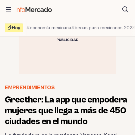
Saltar
al
contenido
Hoy
economía mexicana
becas para mexicanos 202
PUBLICIDAD
EMPRENDIMIENTOS
Greether: La app que empodera
mujeres que llega a más de 450
ciudades en el mundo