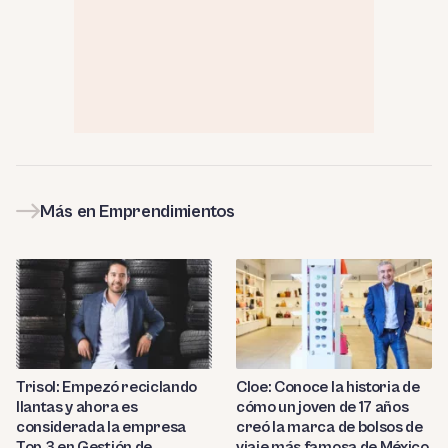
Más en Emprendimientos
Trisol: Empezó reciclando
Cloe: Conoce la historia de
llantas y ahora es
cómo un joven de 17 años
considerada la empresa
creó la marca de bolsos de
Top 3 en Gestión de
viaje más famosa de México