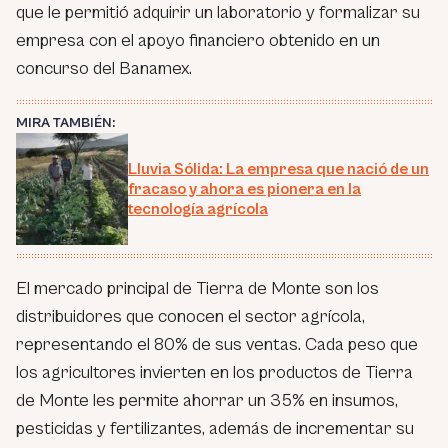
que le permitió adquirir un laboratorio y formalizar su
empresa con el apoyo financiero obtenido en un
concurso del Banamex.
MIRA TAMBIÉN:
Lluvia Sólida: La empresa que nació de un
fracaso y ahora es pionera en la
tecnología agrícola
El mercado principal de Tierra de Monte son los
distribuidores que conocen el sector agrícola,
representando el 80% de sus ventas. Cada peso que
los agricultores invierten en los productos de Tierra
de Monte les permite ahorrar un 35% en insumos,
pesticidas y fertilizantes, además de incrementar su