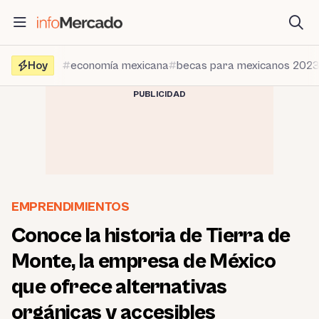
Saltar
al
contenido
Hoy
economía mexicana
becas para mexicanos 202
PUBLICIDAD
EMPRENDIMIENTOS
Conoce la historia de Tierra de
Monte, la empresa de México
que ofrece alternativas
orgánicas y accesibles