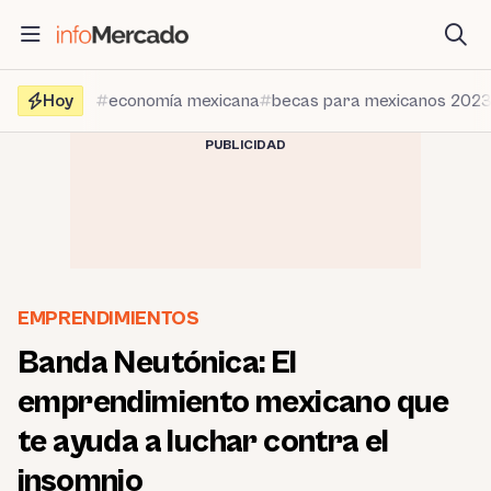
Saltar
al
contenido
Hoy
economía mexicana
becas para mexicanos 202
PUBLICIDAD
EMPRENDIMIENTOS
Banda Neutónica: El
emprendimiento mexicano que
te ayuda a luchar contra el
insomnio