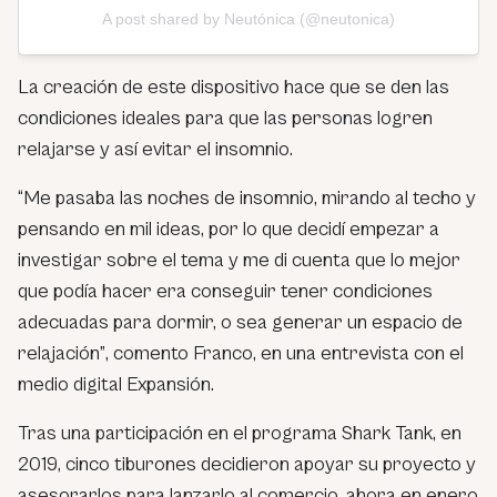
A post shared by Neutónica (@neutonica)
La creación de este dispositivo hace que se den las
condiciones ideales para que las personas logren
relajarse y así evitar el insomnio.
“Me pasaba las noches de insomnio, mirando al techo y
pensando en mil ideas, por lo que decidí empezar a
investigar sobre el tema y me di cuenta que lo mejor
que podía hacer era conseguir tener condiciones
adecuadas para dormir, o sea generar un espacio de
relajación”
, comento Franco, en una entrevista con el
medio digital Expansión.
Tras una participación en el programa Shark Tank, en
2019, cinco tiburones decidieron apoyar su proyecto y
asesorarlos para lanzarlo al comercio, ahora en enero