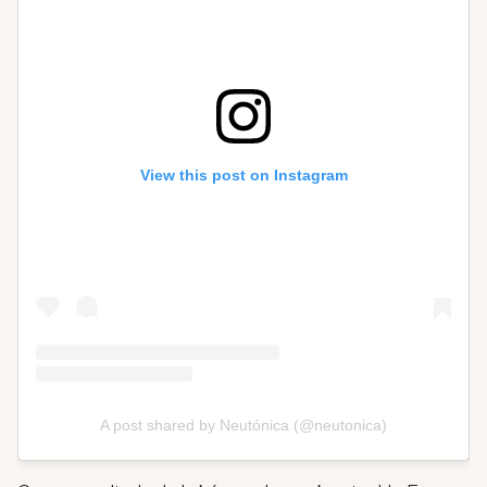
View this post on Instagram
A post shared by Neutónica (@neutonica)