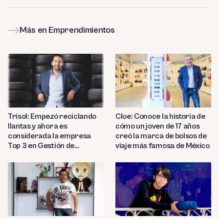
Más en Emprendimientos
Trisol: Empezó reciclando
Cloe: Conoce la historia de
llantas y ahora es
cómo un joven de 17 años
considerada la empresa
creó la marca de bolsos de
Top 3 en Gestión de
viaje más famosa de México
Negocios en Latam