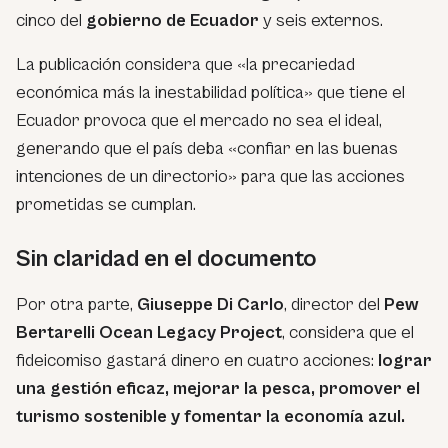
cinco del
gobierno de Ecuador
y seis externos.
La publicación considera que «la precariedad
económica más la inestabilidad política» que tiene el
Ecuador provoca que el mercado no sea el ideal,
generando que el país deba «confiar en las buenas
intenciones de un directorio» para que las acciones
prometidas se cumplan.
Sin claridad en el documento
Por otra parte,
Giuseppe Di Carlo
, director del
Pew
Bertarelli Ocean Legacy Project
, considera que el
fideicomiso gastará dinero en cuatro acciones:
lograr
una gestión eficaz, mejorar la pesca, promover el
turismo sostenible y fomentar la economía azul.