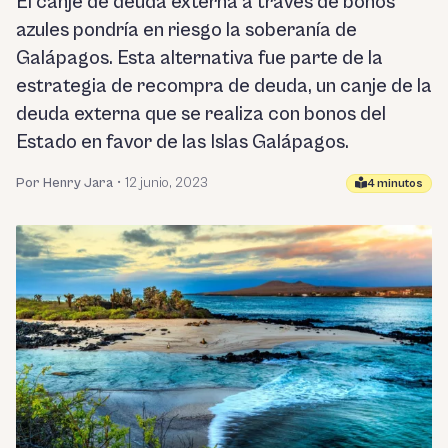
El canje de deuda externa a través de bonos
azules pondría en riesgo la soberanía de
Galápagos. Esta alternativa fue parte de la
estrategia de recompra de deuda, un canje de la
deuda externa que se realiza con bonos del
Estado en favor de las Islas Galápagos.
Por Henry Jara
•
12 junio, 2023
4 minutos