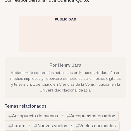
corresponden a la ruta Cuenca-Quito.
PUBLICIDAD
Por
Henry Jara
Redactor de contenidos noticiosos en Ecuador. Redacción en
medios impresos y reportero de noticias para medios digitales
y televisión. Licenciado en Ciencias de la Comunicación en la
Universidad Nacional de Loja.
Temas relacionados:
Aeropuerto de cuenca
·
Aeropuertos ecuador
·
Latam
·
Nuevos vuelos
·
Vuelos nacionales