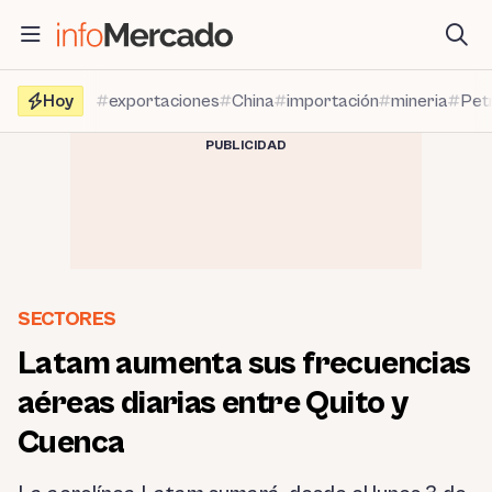
Saltar
al
contenido
Hoy
exportaciones
China
importación
mineria
Pet
PUBLICIDAD
SECTORES
Latam aumenta sus frecuencias
aéreas diarias entre Quito y
Cuenca