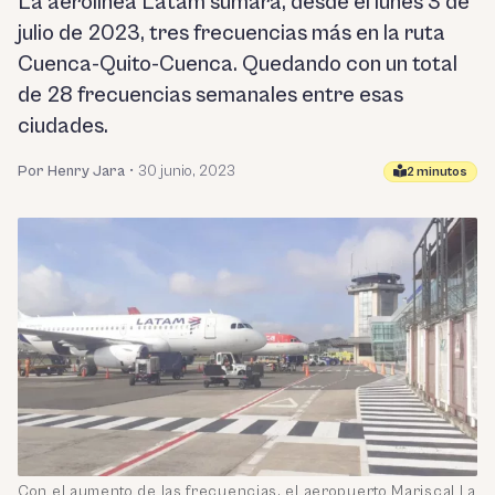
La aerolínea Latam sumará, desde el lunes 3 de
julio de 2023, tres frecuencias más en la ruta
Cuenca-Quito-Cuenca. Quedando con un total
de 28 frecuencias semanales entre esas
ciudades.
Por Henry Jara
•
30 junio, 2023
2 minutos
Con el aumento de las frecuencias, el aeropuerto Mariscal La