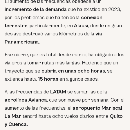
El aumento de las frecuencias obedece a un
incremento de la demanda
que ha existido en 2023,
por los problemas que ha tenido la
conexión
terrestre
, particularmente, en
Alausí
, donde un gran
deslave destruyó varios kilómetros de la
vía
Panamericana
.
Ese cierre, que es total desde marzo, ha obligado a los
viajeros a tomar rutas más largas. Haciendo que un
trayecto que se
cubría en unas ocho horas
, se
extienda hasta
15 horas
en algunos casos.
A las frecuencias de
LATAM
se suman las de la
aerolínea Avianca
, que son nueve por semana. Con el
aumento de las frecuencias, el
aeropuerto Mariscal
La Mar
tendrá hasta ocho vuelos diarios entre
Quito
y Cuenca.