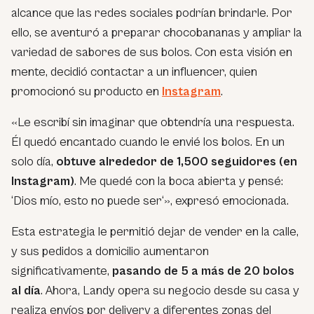
alcance que las redes sociales podrían brindarle. Por
ello, se aventuró a preparar chocobananas y ampliar la
variedad de sabores de sus bolos. Con esta visión en
mente, decidió contactar a un influencer, quien
promocionó su producto en
Instagram
.
«Le escribí sin imaginar que obtendría una respuesta.
Él quedó encantado cuando le envié los bolos. En un
solo día,
obtuve alrededor de 1,500 seguidores (en
Instagram)
. Me quedé con la boca abierta y pensé:
‘Dios mío, esto no puede ser
‘», expresó emocionada.
Esta estrategia le permitió dejar de vender en la calle,
y sus pedidos a domicilio aumentaron
significativamente,
pasando de 5 a más de 20 bolos
al día
. Ahora, Landy opera su negocio desde su casa y
realiza envíos por delivery a diferentes zonas del