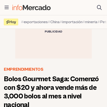
Saltar
al
contenido
Hoy
exportaciones
China
importación
mineria
Pet
PUBLICIDAD
EMPRENDIMIENTOS
Bolos Gourmet Saga: Comenzó
con $20 y ahora vende más de
3,000 bolos al mes a nivel
nacional