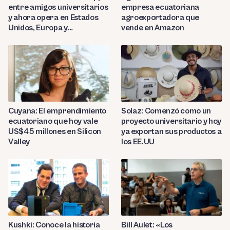
entre amigos universitarios
empresa ecuatoriana
y ahora opera en Estados
agroexportadora que
Unidos, Europa y
vende en Amazon
Latinoamérica
Cuyana: El emprendimiento
Solaz: Comenzó como un
ecuatoriano que hoy vale
proyecto universitario y hoy
US$45 millones en Silicon
ya exportan sus productos a
Valley
los EE.UU
Kushki: Conoce la historia
Bill Aulet: «Los