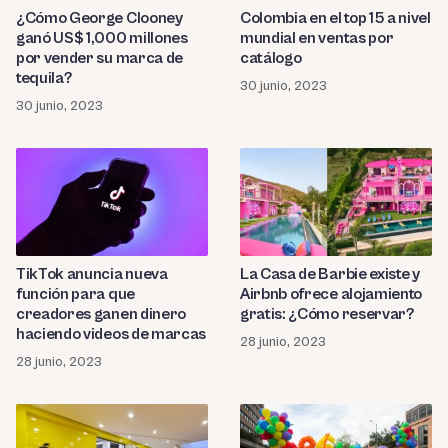
¿Cómo George Clooney
Colombia en el top 15 a nivel
ganó US$ 1,000 millones
mundial en ventas por
por vender su marca de
catálogo
tequila?
30 junio, 2023
30 junio, 2023
TikTok anuncia nueva
La Casa de Barbie existe y
función para que
Airbnb ofrece alojamiento
creadores ganen dinero
gratis: ¿Cómo reservar?
haciendo videos de marcas
28 junio, 2023
28 junio, 2023