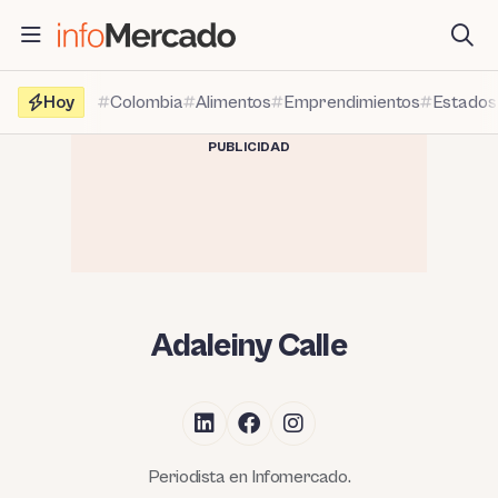
Saltar
al
contenido
Hoy
Colombia
Alimentos
Emprendimientos
Estados
PUBLICIDAD
Adaleiny Calle
Periodista en Infomercado.