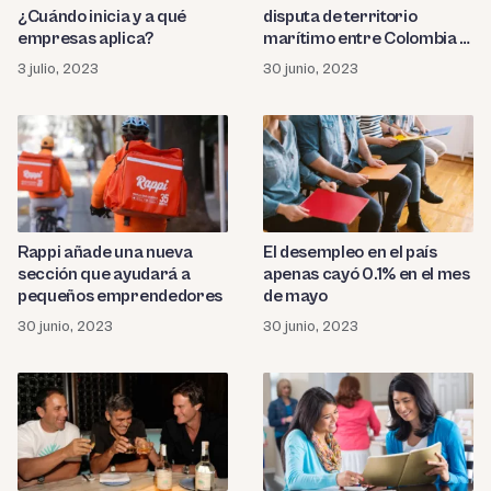
¿Cuándo inicia y a qué
disputa de territorio
empresas aplica?
marítimo entre Colombia y
Nicaragua
3 julio, 2023
30 junio, 2023
Rappi añade una nueva
El desempleo en el país
sección que ayudará a
apenas cayó 0.1% en el mes
pequeños emprendedores
de mayo
30 junio, 2023
30 junio, 2023