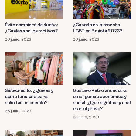
Éxito cambiará de dueño:
¿Cuándo es la marcha
¿Cuáles son los motivos?
LGBT en Bogotá 2023?
26 junio, 2023
26 junio, 2023
Sistecrédito: ¿Qué es y
Gustavo Petro anunciará
cómo funciona para
emergencia económica y
solicitar un crédito?
social: ¿Qué significa y cuál
es el objetivo?
26 junio, 2023
23 junio, 2023