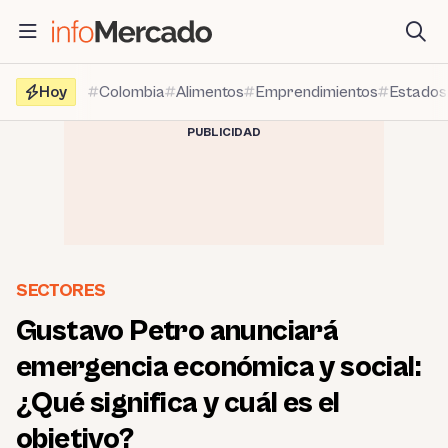
Saltar
al
contenido
Hoy
Colombia
Alimentos
Emprendimientos
Estados
PUBLICIDAD
SECTORES
Gustavo Petro anunciará
emergencia económica y social:
¿Qué significa y cuál es el
objetivo?