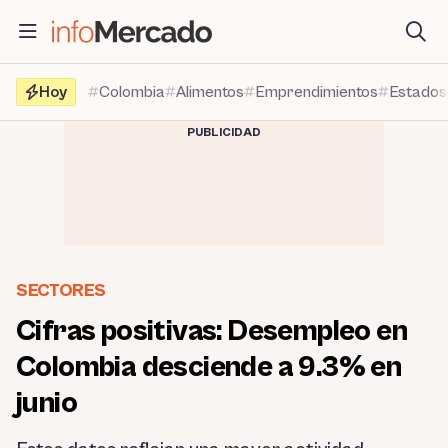
Saltar
al
contenido
Hoy
Colombia
Alimentos
Emprendimientos
Estados
PUBLICIDAD
SECTORES
Cifras positivas: Desempleo en
Colombia desciende a 9.3% en
junio