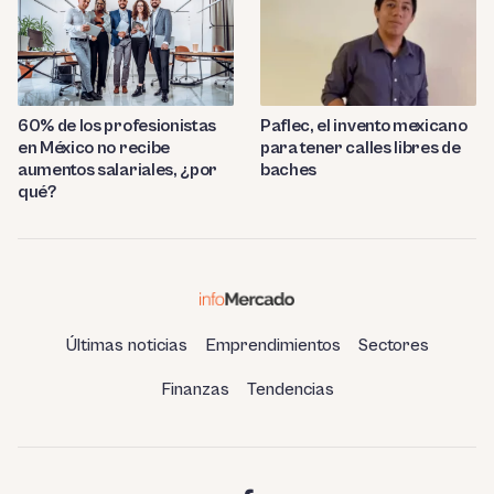
Paflec, el invento mexicano
60% de los profesionistas
para tener calles libres de
en México no recibe
baches
aumentos salariales, ¿por
qué?
Últimas noticias
Emprendimientos
Sectores
Finanzas
Tendencias