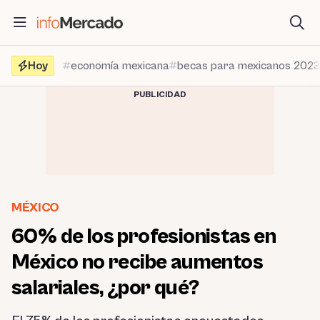
Saltar
al
contenido
Hoy
economía mexicana
becas para mexicanos 202
PUBLICIDAD
MÉXICO
60% de los profesionistas en
México no recibe aumentos
salariales, ¿por qué?