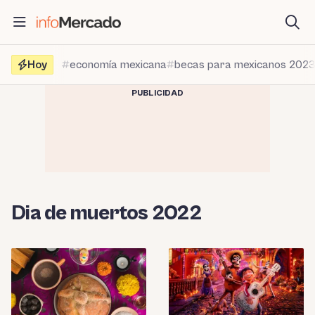
Saltar
al
contenido
Hoy
economía mexicana
becas para mexicanos 202
PUBLICIDAD
Dia de muertos 2022