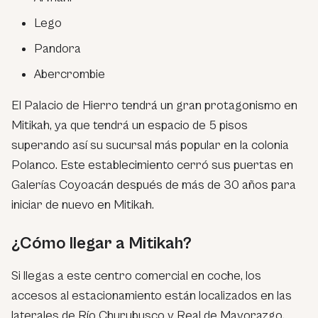
Lego
Pandora
Abercrombie
El Palacio de Hierro tendrá un gran protagonismo en
Mitikah, ya que tendrá un espacio de 5 pisos
superando así su sucursal más popular en la colonia
Polanco. Este establecimiento cerró sus puertas en
Galerías Coyoacán después de más de 30 años para
iniciar de nuevo en Mitikah.
¿Cómo llegar a Mitikah?
Si llegas a este centro comercial en coche, los
accesos al estacionamiento están localizados en las
laterales de Río Churubusco y Real de Mayorazgo.