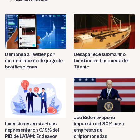
Demanda a Twitter por
Desaparece submarino
incumplimiento de pago de
turístico en búsqueda del
bonificaciones
Titanic
Joe Biden propone
impuesto del 30% para
Inversiones en startups
empresas de
representaron 0.19% del
criptomonedas
PIB de LATAM: Endeavor