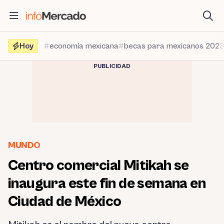
Saltar
al
contenido
Hoy
economía mexicana
becas para mexicanos 202
PUBLICIDAD
MUNDO
Centro comercial Mitikah se
inaugura este fin de semana en
Ciudad de México