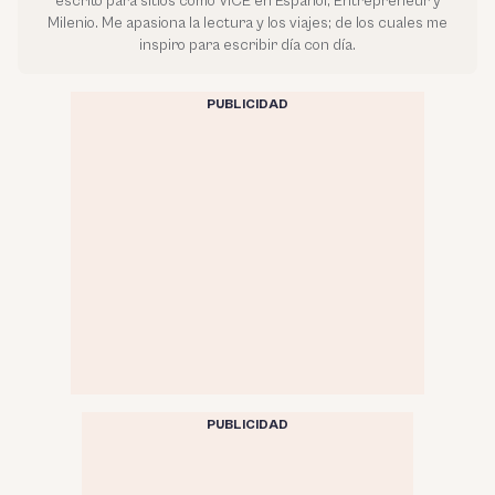
escrito para sitios como VICE en Español, Entrepreneur y
Milenio. Me apasiona la lectura y los viajes; de los cuales me
inspiro para escribir día con día.
PUBLICIDAD
PUBLICIDAD