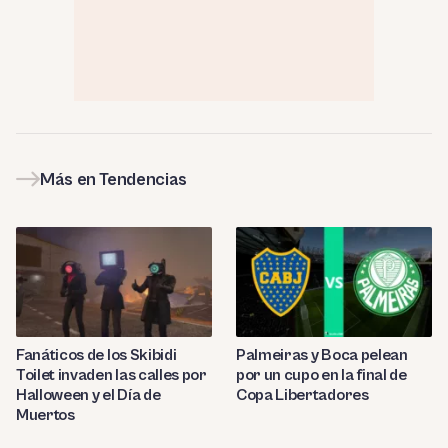
Más en Tendencias
Fanáticos de los Skibidi
Palmeiras y Boca pelean
Toilet invaden las calles por
por un cupo en la final de
Halloween y el Día de
Copa Libertadores
Muertos