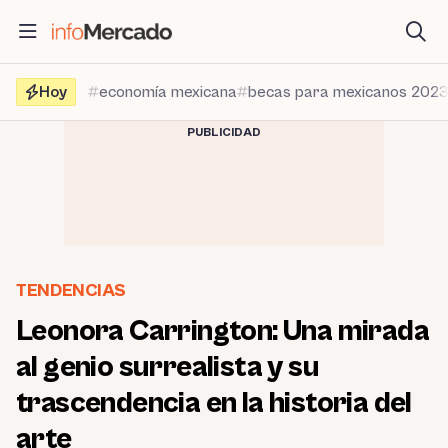
Saltar
al
contenido
Hoy
economía mexicana
becas para mexicanos 202
PUBLICIDAD
TENDENCIAS
Leonora Carrington: Una mirada
al genio surrealista y su
trascendencia en la historia del
arte