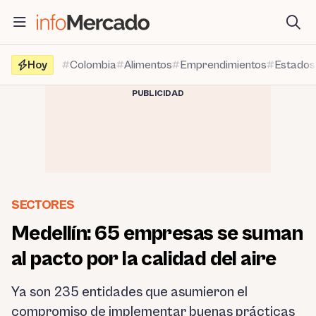
Saltar
al
contenido
Hoy
Colombia
Alimentos
Emprendimientos
Estados
PUBLICIDAD
SECTORES
Medellín: 65 empresas se suman
al pacto por la calidad del aire
Ya son 235 entidades que asumieron el
compromiso de implementar buenas prácticas