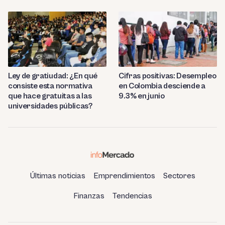
Ley de gratiudad: ¿En qué
Cifras positivas: Desempleo
consiste esta normativa
en Colombia desciende a
que hace gratuitas a las
9.3% en junio
universidades públicas?
Últimas noticias
Emprendimientos
Sectores
Finanzas
Tendencias