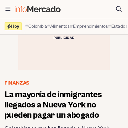
Saltar
al
contenido
Hoy
Colombia
Alimentos
Emprendimientos
Estados
PUBLICIDAD
FINANZAS
La mayoría de inmigrantes
llegados a Nueva York no
pueden pagar un abogado