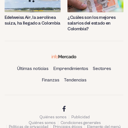
Edelweiss Air, la aerolínea
¿Cuáles son los mejores
suiza, ha llegado a Colombia
salarios del estado en
Colombia?
Últimas noticias
Emprendimientos
Sectores
Finanzas
Tendencias
Quiénes somos
Publicidad
Quiénes somos
Condiciones generales
Políticas de privacidad
Principios éticos
Elemento del menú