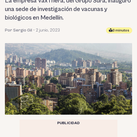
La empresa VaxThera, del Grupo Sura, inauguró
una sede de investigación de vacunas y
biológicos en Medellín.
Por Sergio Gil
•
2 junio, 2023
3 minutos
PUBLICIDAD