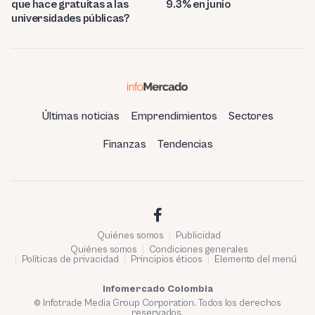
que hace gratuitas a las
9.3% en junio
universidades públicas?
Últimas noticias
Emprendimientos
Sectores
Finanzas
Tendencias
Quiénes somos
Publicidad
Quiénes somos
Condiciones generales
Políticas de privacidad
Principios éticos
Elemento del menú
Infomercado Colombia
© Infotrade Media Group Corporation. Todos los derechos
reservados.