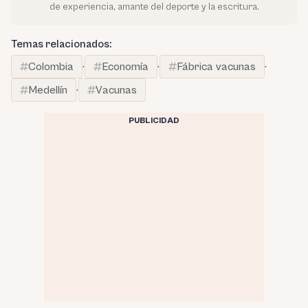
de experiencia, amante del deporte y la escritura.
Temas relacionados:
Colombia
·
Economía
·
Fábrica vacunas
·
Medellín
·
Vacunas
PUBLICIDAD