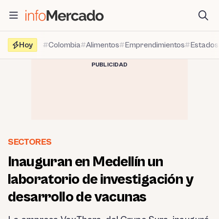
Saltar
al
contenido
Hoy
Colombia
Alimentos
Emprendimientos
Estados
PUBLICIDAD
SECTORES
Inauguran en Medellín un
laboratorio de investigación y
desarrollo de vacunas