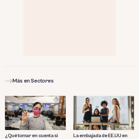
Más en Sectores
¿Qué tomar en cuenta si
La embajada de EE.UU en