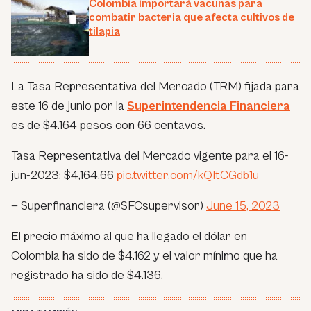
Colombia importará vacunas para
combatir bacteria que afecta cultivos de
tilapia
La Tasa Representativa del Mercado (TRM) fijada para
este 16 de junio por la
Superintendencia Financiera
es de $4.164 pesos con 66 centavos.
Tasa Representativa del Mercado vigente para el 16-
jun-2023: $4,164.66
pic.twitter.com/kQItCGdb1u
— Superfinanciera (@SFCsupervisor)
June 15, 2023
El precio máximo al que ha llegado el dólar en
Colombia ha sido de $4.162 y el valor mínimo que ha
registrado ha sido de $4.136.