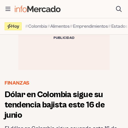
Saltar
al
contenido
Hoy
Colombia
Alimentos
Emprendimientos
Estados
PUBLICIDAD
FINANZAS
Dólar en Colombia sigue su
tendencia bajista este 16 de
junio