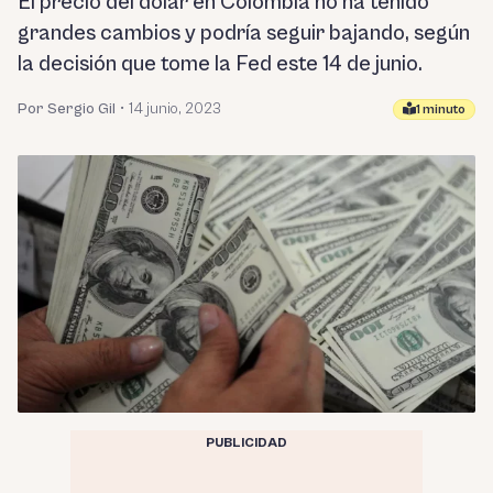
El precio del dólar en Colombia no ha tenido
grandes cambios y podría seguir bajando, según
la decisión que tome la Fed este 14 de junio.
Por Sergio Gil
•
14 junio, 2023
1 minuto
PUBLICIDAD