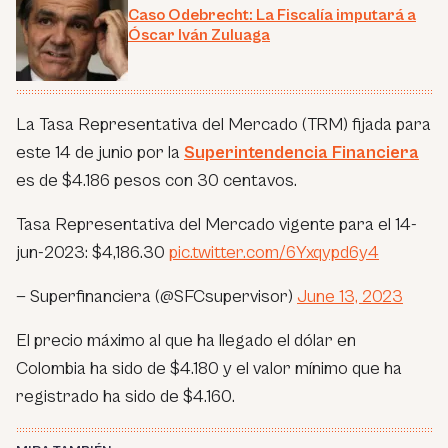
Caso Odebrecht: La Fiscalía imputará a
Óscar Iván Zuluaga
La Tasa Representativa del Mercado (TRM) fijada para
este 14 de junio por la
Superintendencia Financiera
es de $4.186 pesos con 30 centavos.
Tasa Representativa del Mercado vigente para el 14-
jun-2023: $4,186.30
pic.twitter.com/6Yxqypd6y4
— Superfinanciera (@SFCsupervisor)
June 13, 2023
El precio máximo al que ha llegado el dólar en
Colombia ha sido de $4.180 y el valor mínimo que ha
registrado ha sido de $4.160.