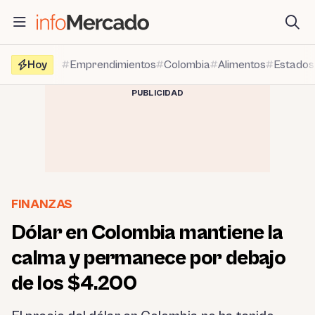
Saltar
al
contenido
Hoy
Emprendimientos
Colombia
Alimentos
Estados
PUBLICIDAD
FINANZAS
Dólar en Colombia mantiene la
calma y permanece por debajo
de los $4.200