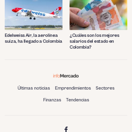
Edelweiss Air, la aerolínea
¿Cuáles son los mejores
suiza, ha llegado a Colombia
salarios del estado en
Colombia?
Últimas noticias
Emprendimientos
Sectores
Finanzas
Tendencias