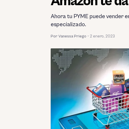
Amazon te da 
Ahora tu PYME puede vender e
especializado.
Por Vanessa Priego
•
2 enero, 2023