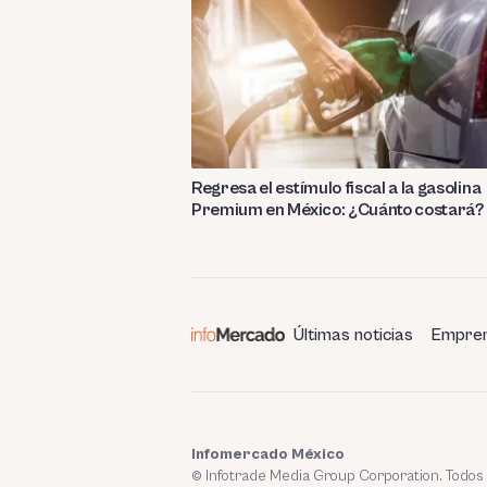
Regresa el estímulo fiscal a la gasolina
Premium en México: ¿Cuánto costará?
Últimas noticias
Empren
Infomercado México
© Infotrade Media Group Corporation. Todos