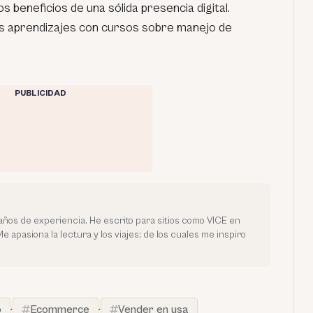
s beneficios de una sólida presencia digital.
 aprendizajes con cursos sobre manejo de
PUBLICIDAD
ños de experiencia. He escrito para sitios como VICE en
e apasiona la lectura y los viajes; de los cuales me inspiro
o
·
Ecommerce
·
Vender en usa