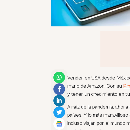
Vender en USA desde México 
mano de Amazon. Con su
Pr
y tener un crecimiento en t
A raíz de la pandemia, ahora
países. Y lo más maravilloso
incluso viajar por el mundo