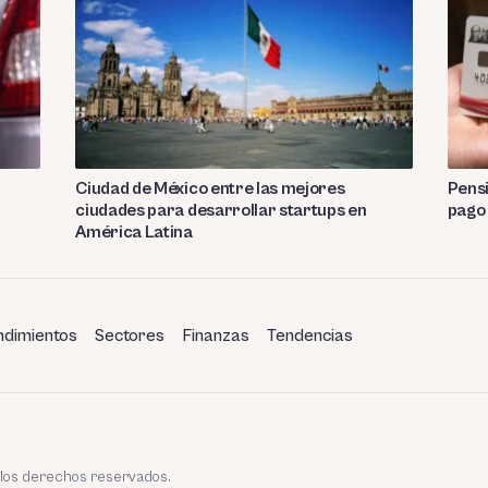
Ciudad de México entre las mejores
Pensi
ciudades para desarrollar startups en
pago
América Latina
dimientos
Sectores
Finanzas
Tendencias
 los derechos reservados.