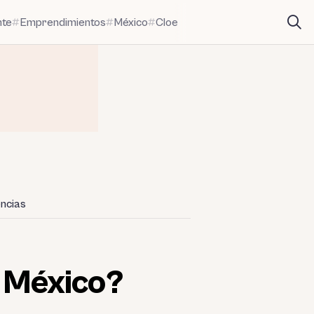
nte
Emprendimientos
México
Cloe
ncias
 México?