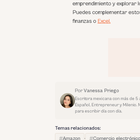
emprendimiento y explorar lo
Puedes complementar estos
finanzas o
Excel.
Por
Vanessa Priego
Escritora mexicana con más de 5 a
Español, Entrepreneur y Milenio. M
para escribir día con día.
Temas relacionados:
Amazon
·
Comercio electrónic