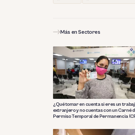
Más en Sectores
¿Qué tomar en cuenta si eres un traba
extranjero y no cuentas con un Carné 
Permiso Temporal de Permanencia (C