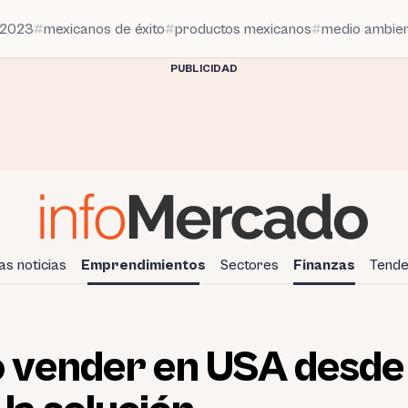
 2023
mexicanos de éxito
productos mexicanos
medio ambie
PUBLICIDAD
as noticias
Emprendimientos
Sectores
Finanzas
Tende
 vender en USA desde