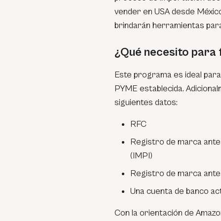
vender en USA desde México
brindarán herramientas para
¿Qué necesito para
Este programa es ideal par
PYME establecida. Adicional
siguientes datos:
RFC
Registro de marca ante e
(IMPI)
Registro de marca ante 
Una cuenta de banco act
Con la orientación de Amazon