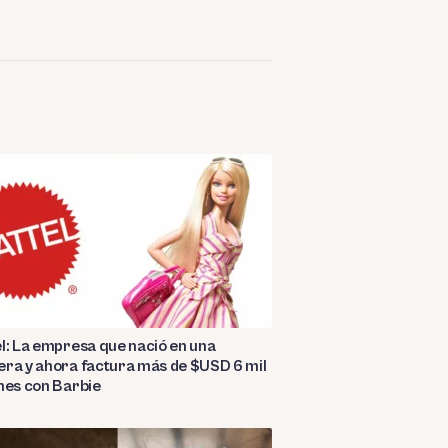
l: La empresa que nació en una
ra y ahora factura más de $USD 6 mil
nes con Barbie