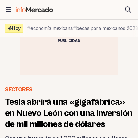
Saltar
al
contenido
Hoy
economía mexicana
becas para mexicanos 202
PUBLICIDAD
SECTORES
Tesla abrirá una «gigafábrica»
en Nuevo León con una inversión
de mil millones de dólares