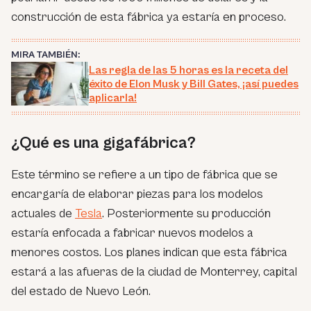
construcción de esta fábrica ya estaría en proceso.
MIRA TAMBIÉN:
Las regla de las 5 horas es la receta del
éxito de Elon Musk y Bill Gates, ¡así puedes
aplicarla!
¿Qué es una gigafábrica?
Este término se refiere a un tipo de fábrica que se
encargaría de elaborar piezas para los modelos
actuales de
Tesla
. Posteriormente su producción
estaría enfocada a fabricar nuevos modelos a
menores costos. Los planes indican que esta fábrica
estará a las afueras de la ciudad de Monterrey, capital
del estado de Nuevo León.