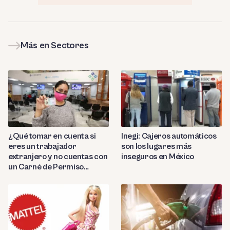
Más en Sectores
¿Qué tomar en cuenta si
Inegi: Cajeros automáticos
eres un trabajador
son los lugares más
extranjero y no cuentas con
inseguros en México
un Carné de Permiso
Temporal de Permanencia
(CPP)?