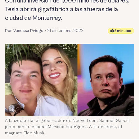
Con una inversión de 1,000 millones de dólares,
Tesla abrirá gigafábrica a las afueras de la
ciudad de Monterrey.
Por Vanessa Priego
•
21 diciembre, 2022
2 minutos
A la izquierda, el gobernador de Nuevo León, Samuel García
junto con su esposa Mariana Rodríguez. A la derecha, el
magnate Elon Musk.