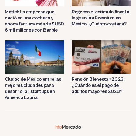
Mattel: La empresa que
Regresa el estímulo fiscal a
nació en una cochera y
la gasolina Premium en
ahora factura más de $USD
México: ¿Cuánto costará?
6 mil millones con Barbie
Ciudad de México entre las
Pensión Bienestar 2023:
mejores ciudades para
¿Cuándo es el pago de
desarrollar startups en
adultos mayores 2023?
América Latina