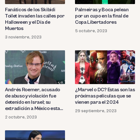
Fanáticos de los Skibidi
Palmeiras y Boca pelean
Toilet invaden las calles por
por un cupo en la final de
Halloween y el Día de
Copa Libertadores
Muertos
5 octubre, 2023
3 noviembre, 2023
Andrés Roemer, acusado
¿Marvel o DC? Estas son las
de abuso y violación fue
próximas películas que se
detenido en Israel; su
vienen para el 2024
extradición a México esta
29 septiembre, 2023
por definir
2 octubre, 2023