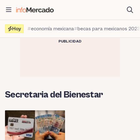
Saltar
al
contenido
Hoy
economía mexicana
becas para mexicanos 202
PUBLICIDAD
Secretaria del Bienestar