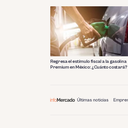
Regresa el estímulo fiscal a la gasolina
Premium en México: ¿Cuánto costará?
Últimas noticias
Empren