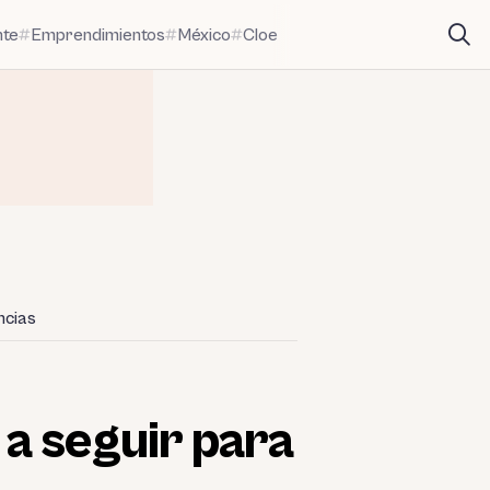
nte
Emprendimientos
México
Cloe
ncias
 a seguir para