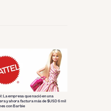
l: La empresa que nació en una
ra y ahora factura más de $USD 6 mil
nes con Barbie