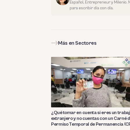
Español, Entrepreneur y Milenio. M
para escribir día con día.
Más en Sectores
¿Qué tomar en cuenta si eres un traba
extranjero y no cuentas con un Carné 
Permiso Temporal de Permanencia (C