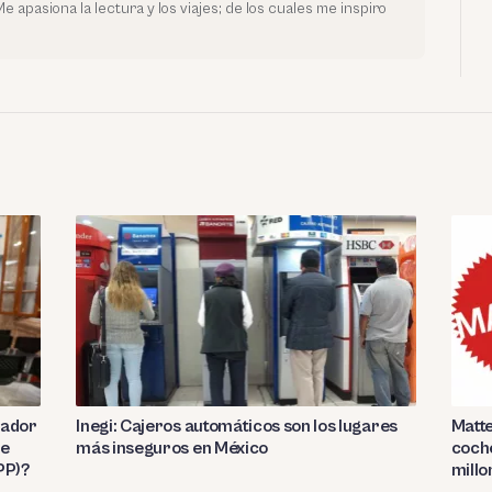
e apasiona la lectura y los viajes; de los cuales me inspiro
jador
Inegi: Cajeros automáticos son los lugares
Matte
de
más inseguros en México
coche
PP)?
millo