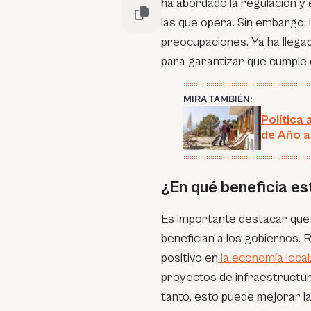
ha abordado la regulación y 
las que opera. Sin embargo,
preocupaciones. Ya ha llega
para garantizar que cumple 
MIRA TAMBIÉN:
Política 
de Año a
¿En qué beneficia es
Es importante destacar que
benefician a los gobiernos
positivo en
la economía local
proyectos de infraestructura
tanto, esto puede mejorar la 