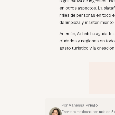
significativa de ingresos fis
en otros aspectos. La plat
miles de personas en todo e
de limpieza y mantenimiento.
Además, Airbnb ha ayudado a
ciudades y regiones en todo 
gasto turístico y la creació
Por
Vanessa Priego
Escritora mexicana con más de 5 a