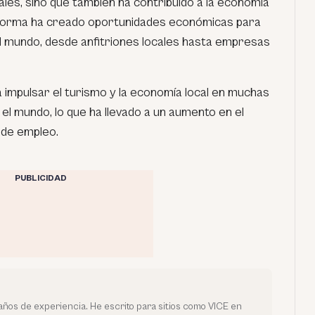
cales, sino que también ha contribuido a la economía
aforma ha creado oportunidades económicas para
l mundo, desde anfitriones locales hasta empresas
 impulsar el turismo y la economía local en muchas
el mundo, lo que ha llevado a un aumento en el
n de empleo.
PUBLICIDAD
ños de experiencia. He escrito para sitios como VICE en