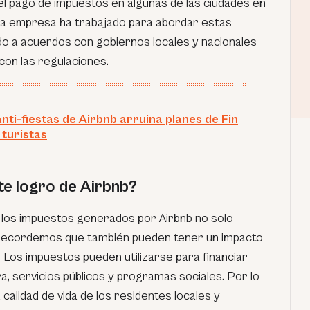
el pago de impuestos en algunas de las ciudades en
 la empresa ha trabajado para abordar estas
do a acuerdos con gobiernos locales y nacionales
con las regulaciones.
anti-fiestas de Airbnb arruina planes de Fin
 turistas
te logro de Airbnb?
 los impuestos generados por Airbnb no solo
. Recordemos que también pueden tener un impacto
.
Los impuestos pueden utilizarse para financiar
, servicios públicos y programas sociales. Por lo
calidad de vida de los residentes locales y