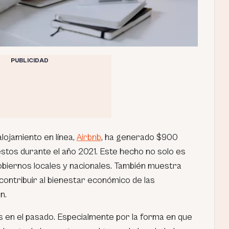
PUBLICIDAD
alojamiento en línea,
Airbnb
, ha generado $900
estos durante el año 2021. Este hecho no solo es
gobiernos locales y nacionales. También muestra
ntribuir al bienestar económico de las
n.
s en el pasado. Especialmente por la forma en que