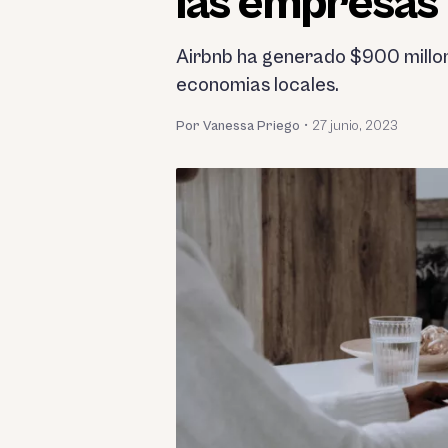
las empresas 
Airbnb ha generado $900 millone
economias locales.
Por Vanessa Priego
•
27 junio, 2023