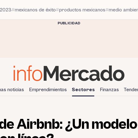
 2023
mexicanos de éxito
productos mexicanos
medio ambie
PUBLICIDAD
mas noticias
Emprendimientos
Sectores
Finanzas
Tende
l de Airbnb: ¿Un modelo