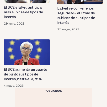
El BCE y la Fed anticipan
La Fed ve con «menos
más subidas de tipos de
seguridad» el ritmo de
interés
subidas de sus tipos de
interés
29 junio, 2023
25 mayo, 2023
El BCE aumenta un cuarto
de punto sus tipos de
interés, hasta el 3,75%
4 mayo, 2023
PUBLICIDAD