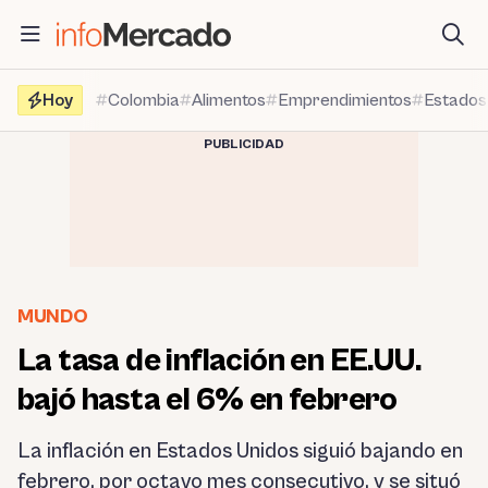
Saltar
al
contenido
Hoy
Colombia
Alimentos
Emprendimientos
Estados
PUBLICIDAD
MUNDO
La tasa de inflación en EE.UU.
bajó hasta el 6% en febrero
La inflación en Estados Unidos siguió bajando en
febrero, por octavo mes consecutivo, y se situó