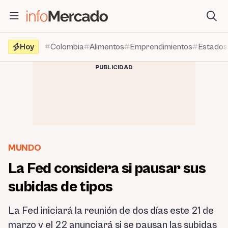
Saltar
al
contenido
Hoy
Colombia
Alimentos
Emprendimientos
Estados
PUBLICIDAD
MUNDO
La Fed considera si pausar sus
subidas de tipos
La Fed iniciará la reunión de dos días este 21 de
marzo y el 22 anunciará si se pausan las subidas