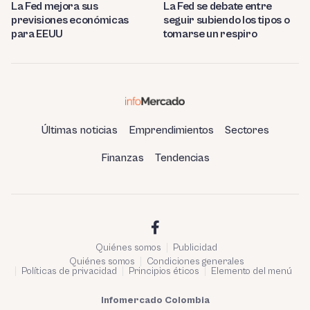
La Fed mejora sus
La Fed se debate entre
previsiones económicas
seguir subiendo los tipos o
para EEUU
tomarse un respiro
Últimas noticias
Emprendimientos
Sectores
Finanzas
Tendencias
Quiénes somos
Publicidad
Quiénes somos
Condiciones generales
Políticas de privacidad
Principios éticos
Elemento del menú
Infomercado Colombia