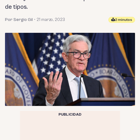
de tipos.
Por Sergio Gil
•
21 marzo, 2023
2 minutos
PUBLICIDAD