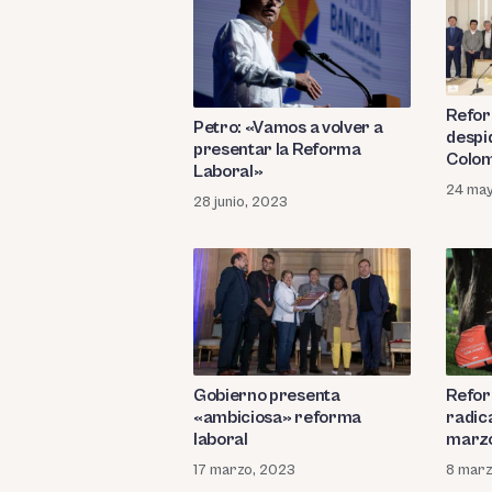
Refor
Petro: «Vamos a volver a
despi
presentar la Reforma
Colom
Laboral»
24 ma
28 junio, 2023
Gobierno presenta
Refor
«ambiciosa» reforma
radic
laboral
marz
17 marzo, 2023
8 marz