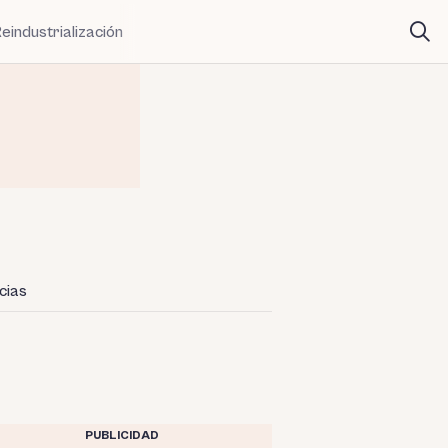
eindustrialización
cias
PUBLICIDAD