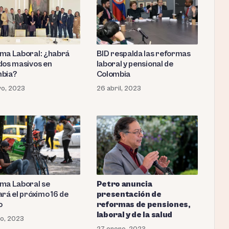
ma Laboral: ¿habrá
BID respalda las reformas
dos masivos en
laboral y pensional de
bia?
Colombia
yo, 2023
26 abril, 2023
ma Laboral se
Petro anuncia
ará el próximo 16 de
presentación de
o
reformas de pensiones,
laboral y de la salud
o, 2023
27 enero, 2023