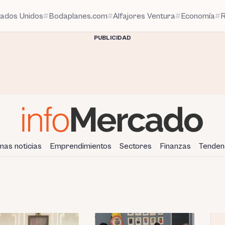
tados Unidos
Bodaplanes.com
Alfajores Ventura
Economía
R
PUBLICIDAD
imas noticias
Emprendimientos
Sectores
Finanzas
Tenden