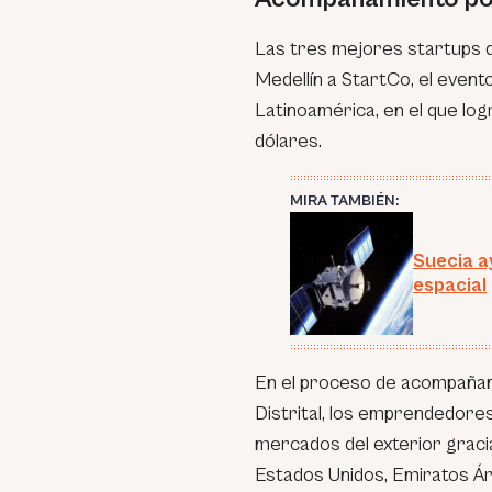
Las tres mejores startups de
Medellín a StartCo, el eve
Latinoamérica, en el que log
dólares.
MIRA TAMBIÉN:
Suecia a
espacial
En el proceso de acompañam
Distrital, los emprendedores
mercados del exterior graci
Estados Unidos, Emiratos Ár