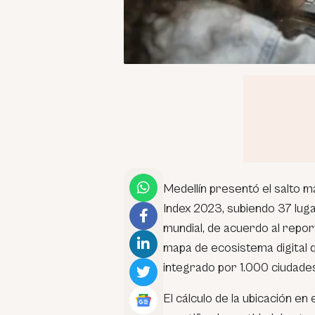
Medellín presentó el salto m
Index 2023, subiendo 37 luga
mundial, de acuerdo al repor
mapa de ecosistema digital
integrado por 1.000 ciudade
El cálculo de la ubicación e