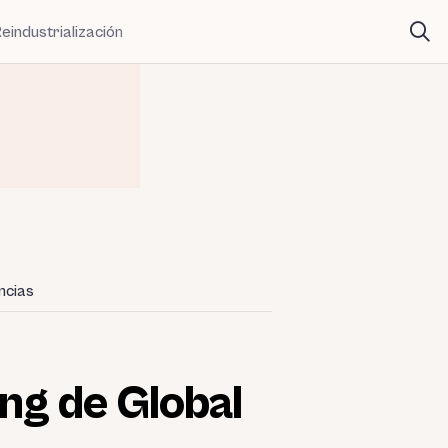
eindustrialización
ncias
ing de Global