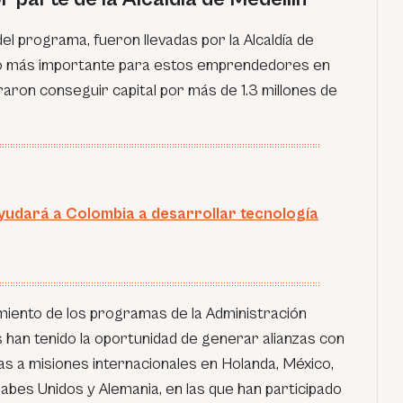
l programa, fueron llevadas por la Alcaldía de
nto más importante para estos emprendedores en
raron conseguir capital por más de 1.3 millones de
yudará a Colombia a desarrollar tecnología
iento de los programas de la Administración
 han tenido la oportunidad de generar alianzas con
as a misiones internacionales en Holanda, México,
abes Unidos y Alemania, en las que han participado