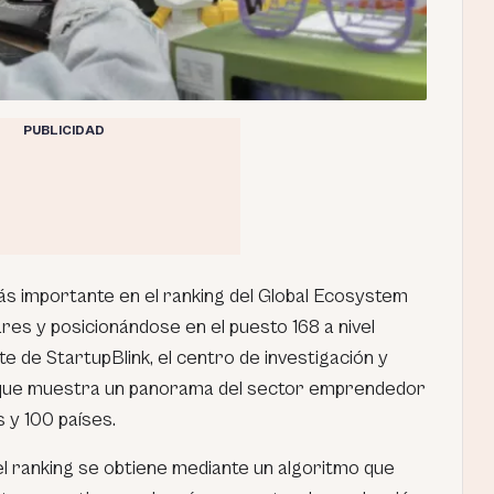
PUBLICIDAD
ás importante en el ranking del Global Ecosystem
res y posicionándose en el puesto 168 a nivel
te de StartupBlink, el centro de investigación y
 que muestra un panorama del sector emprendedor
s y 100 países.
n el ranking se obtiene mediante un algoritmo que