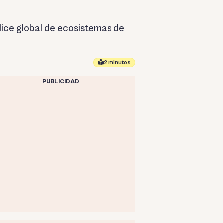
ndice global de ecosistemas de
2 minutos
PUBLICIDAD