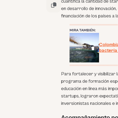
cuantifica la cantidad de st
en desarrollo de innovación, 
financiación de los países a
MIRA TAMBIÉN:
Colombia
bacteria 
Para fortalecer y visibilizar 
programa de formación espec
educación en línea más impor
startups, lograron expectati
inversionistas nacionales e 
Acompañamiento por 