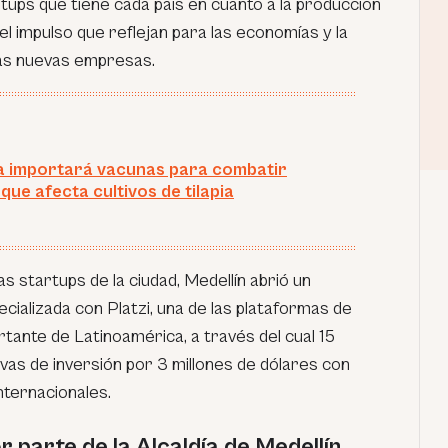
artups que tiene cada país en cuanto a la producción
el impulso que reflejan para las economías y la
 las nuevas empresas.
 importará vacunas para combatir
que afecta cultivos de tilapia
las startups de la ciudad, Medellín abrió un
ializada con Platzi, una de las plataformas de
tante de Latinoamérica, a través del cual 15
vas de inversión por 3 millones de dólares con
internacionales.
parte de la Alcaldía de Medellín