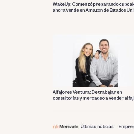
WakeUp: Comenzó preparando cupcak
ahora vende en Amazon de Estados Un
Alfajores Ventura: De trabajar en
consultorías y mercadeo a vender alfa
Últimas noticias
Empren