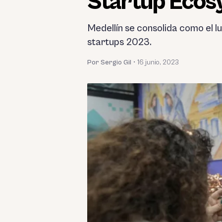
Startup Ecos
Medellín se consolida como el l
startups 2023.
Por Sergio Gil
•
16 junio, 2023