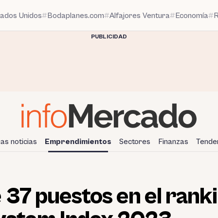
tados Unidos
Bodaplanes.com
Alfajores Ventura
Economía
R
PUBLICIDAD
mas noticias
Emprendimientos
Sectores
Finanzas
Tende
 37 puestos en el rank