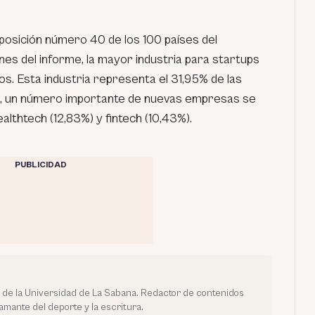
 posición número 40 de los 100 países del
nes del informe, la mayor industria para startups
s. Esta industria representa el 31,95% de las
, un número importante de nuevas empresas se
ealthtech (12,83%) y fintech (10,43%).
PUBLICIDAD
 de la Universidad de La Sabana. Redactor de contenidos
amante del deporte y la escritura.