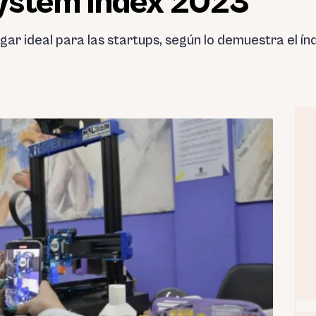
ystem Index 2023
ugar ideal para las startups, según lo demuestra el í