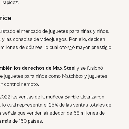
 rapidez.
rice
uistado el mercado de juguetes para niñas y niños,
y las consolas de videojuegos. Por ello, deciden
 millones de dólares, lo cual otorgó mayor prestigio
ambién los derechos de Max Steel
y se fusionó
de juguetes para niños como Matchbox y juguetes
r control remoto.
o 2022 las ventas de la muñeca Barbie alcanzaron
, lo cual representa el 25% de las ventas totales de
a señala que venden alrededor de 58 millones de
 más de 150 países.