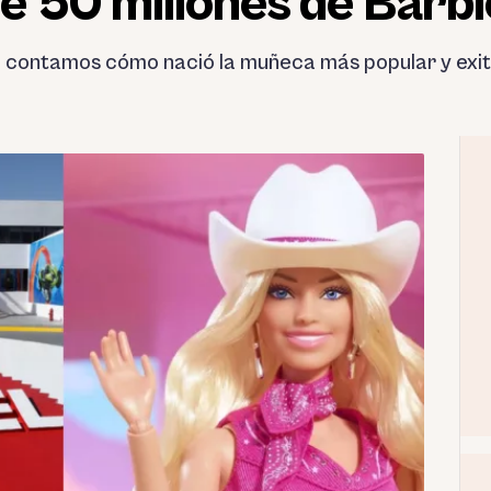
 50 millones de Barbie
 contamos cómo nació la muñeca más popular y exitos