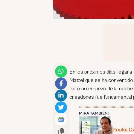
En los próximos días llegará
Mattel que se ha convertido 
éxito no empezó de la noche 
creadores fue fundamental p
MIRA TAMBIÉN:
Pocki: C