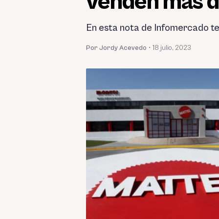
venden más de
En esta nota de Infomercado te
Por Jordy Acevedo
•
18 julio, 2023