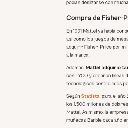
podían deslizarse con mucha
Compra de Fisher-P
En 1991 Mattel ya había conq
así como los juegos de mesa 
adquirir Fisher-Price por mil
a la marca.
Además,
Mattel adquirió t
con TYCO y crearon líneas 
tecnológicos controlados po
Según
Statista
, para el añ
los 1,500 millones de dólares
Mattel. Asimismo, la empres
muñecas Barbie cada año en