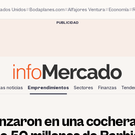
tados Unidos
Bodaplanes.com
Alfajores Ventura
Economía
R
PUBLICIDAD
mas noticias
Emprendimientos
Sectores
Finanzas
Tende
nzaron en una cochera