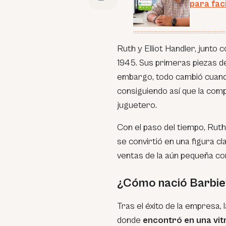
para fac
Ruth y Elliot Handler, junto
1945. Sus primeras piezas d
embargo, todo cambió cuando 
consiguiendo así que la com
juguetero.
Con el paso del tiempo, Rut
se convirtió en una figura cl
ventas de la aún pequeña co
¿Cómo nació Barbie
Tras el éxito de la empresa, 
donde
encontró en una vitr