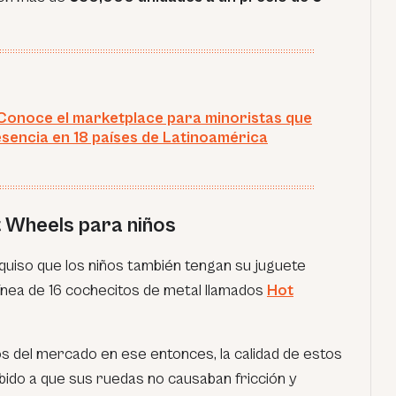
 Conoce el marketplace para minoristas que
esencia en 18 países de Latinoamérica
t Wheels para niños
t quiso que los niños también tengan su juguete
línea de 16 cochecitos de metal llamados
Hot
os del mercado en ese entonces, la calidad de estos
bido a que sus ruedas no causaban fricción y