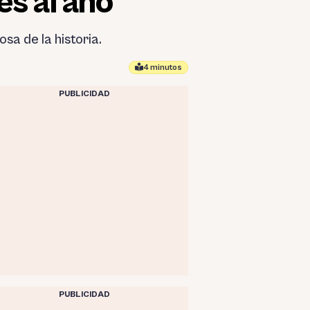
s al año
a de la historia.
4 minutos
PUBLICIDAD
PUBLICIDAD