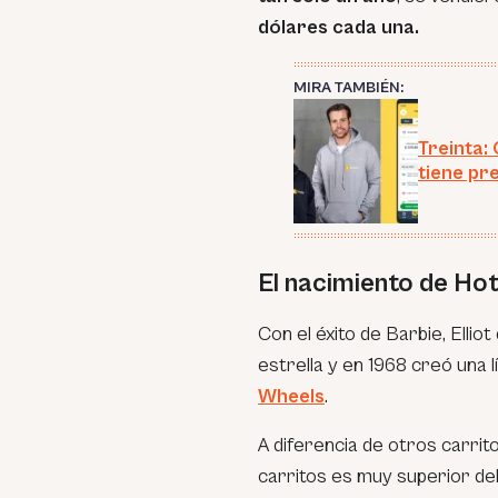
dólares cada una.
MIRA TAMBIÉN:
Treinta:
tiene pr
El nacimiento de Ho
Con el éxito de Barbie, Ellio
estrella y en 1968 creó una 
Wheels
.
A diferencia de otros carrit
carritos es muy superior de