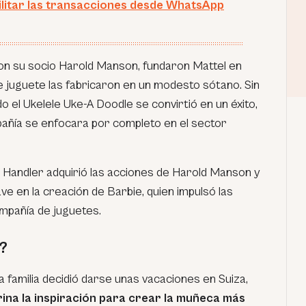
ilitar las transacciones desde WhatsApp
 con su socio Harold Manson, fundaron Mattel en
e juguete las fabricaron en un modesto sótano. Sin
el Ukelele Uke-A Doodle se convirtió en un éxito,
pañía se enfocara por completo en el sector
h Handler adquirió las acciones de Harold Manson y
ave en la creación de Barbie, quien impulsó las
mpañía de juguetes.
?
la familia decidió darse unas vacaciones en Suiza,
ina la inspiración para crear la muñeca más