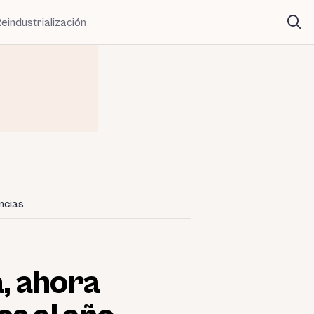
eindustrialización
ncias
, ahora