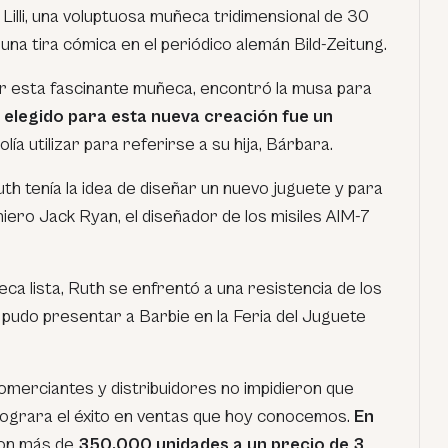
: Lilli, una voluptuosa muñeca tridimensional de 30
na tira cómica en el periódico alemán Bild-Zeitung.
ar esta fascinante muñeca, encontró la musa para
 elegido para esta nueva creación fue un
lía utilizar para referirse a su hija, Bárbara.
h tenía la idea de diseñar un nuevo juguete y para
niero Jack Ryan, el diseñador de los misiles AIM-7
eca lista, Ruth se enfrentó a una resistencia de los
 pudo presentar a Barbie en la Feria del Juguete
 comerciantes y distribuidores no impidieron que
 lograra el éxito en ventas que hoy conocemos.
En
ron más de
350,000 unidades a un precio de 3