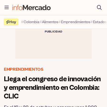
Saltar
al
contenido
Hoy
Colombia
Alimentos
Emprendimientos
Estados
PUBLICIDAD
EMPRENDIMIENTOS
Llega el congreso de innovación
y emprendimiento en Colombia:
CLIC