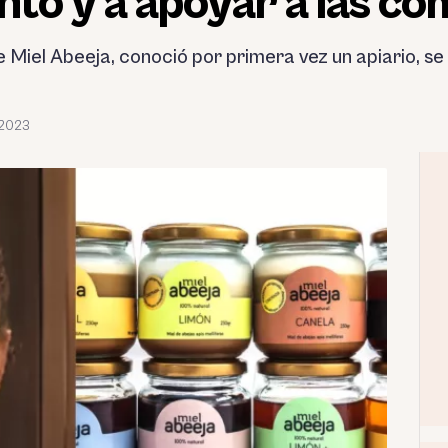
to y a apoyar a las c
 Miel Abeeja, conoció por primera vez un apiario, s
 2023