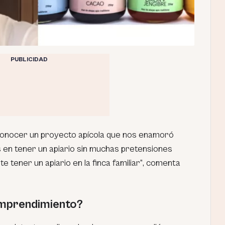
PUBLICIDAD
 conocer un proyecto apícola que nos enamoró
en tener un apiario sin muchas pretensiones
 tener un apiario en la finca familiar”
, comenta
mprendimiento?