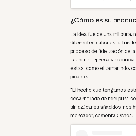
¿Cómo es su produc
La idea fue de una mil pura, 
diferentes sabores naturales
proceso de fidelización de 
causar sorpresa y su innovac
estas, como el tamarindo, co
picante.
“El hecho que tengamos est
desarrollado de miel pura co
sin azúcares añadidos, nos 
mercado”
, comenta Ochoa.