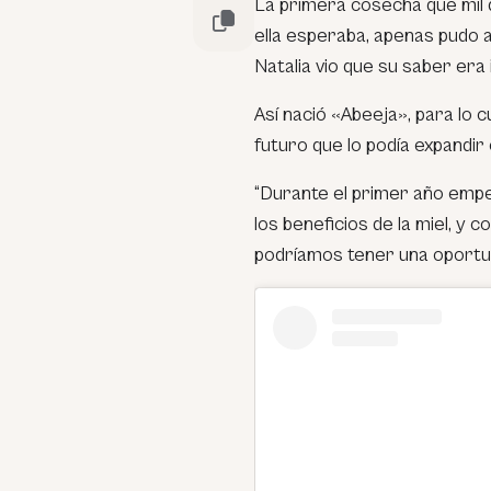
La primera cosecha que mil q
ella esperaba, apenas pudo 
Natalia vio que su saber era
Así nació
«Abeeja»
, para lo 
futuro que lo podía expandir
“Durante el primer año empez
los beneficios de la miel, y
podríamos tener una oportu