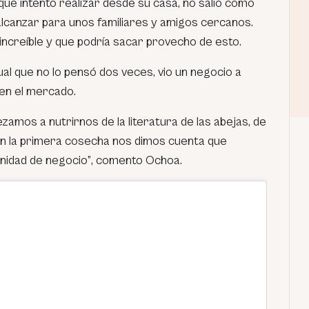
ue intento realizar desde su casa, no salió como
alcanzar para unos familiares y amigos cercanos.
 increíble y que podría sacar provecho de esto.
cual que no lo pensó dos veces, vio un negocio a
 en el mercado.
amos a nutrirnos de la literatura de las abejas, de
 con la primera cosecha nos dimos cuenta que
nidad de negocio”
, comento Ochoa.