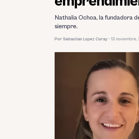
emprendimien
Nathalia Ochoa, la fundadora de
siempre.
Por Sebastian Lopez Curay
•
13 noviembre,