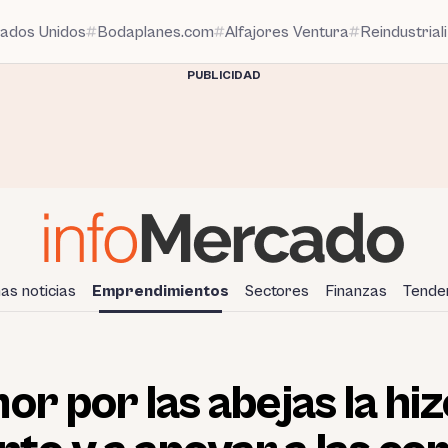
tados Unidos
Bodaplanes.com
Alfajores Ventura
Reindustrial
PUBLICIDAD
mas noticias
Emprendimientos
Sectores
Finanzas
Tende
or por las abejas la hi