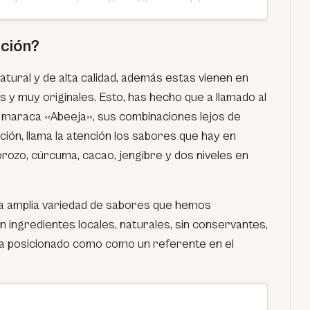
ción?
natural y de alta calidad, además estas vienen en
 y muy originales. Esto, has hecho que a llamado al
la maraca
«Abeeja»
, sus combinaciones lejos de
ión, llama la atención los sabores que hay en
rozo, cúrcuma, cacao, jengibre y dos niveles en
a amplia variedad de sabores que hemos
n ingredientes locales, naturales, sin conservantes,
ha posicionado como como un referente en el