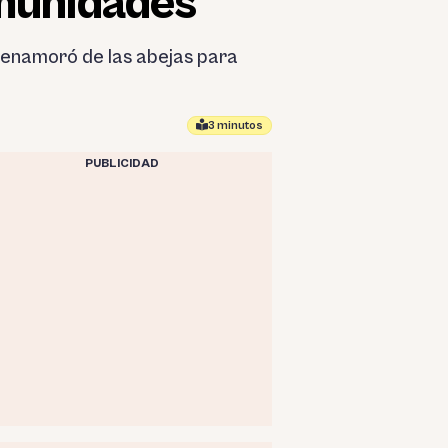
omunidades
e enamoró de las abejas para
3 minutos
PUBLICIDAD