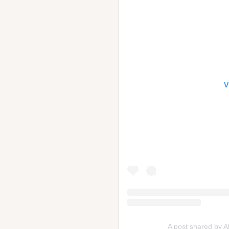
V
A post shared by 