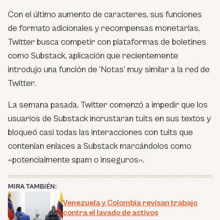
Con el último aumento de caracteres, sus funciones
de formato adicionales y recompensas monetarias,
Twitter busca competir con plataformas de boletines
como Substack, aplicación que recientemente
introdujo una función de ‘Notas’ muy similar a la red de
Twitter.
La semana pasada, Twitter comenzó a impedir que los
usuarios de Substack incrustaran tuits en sus textos y
bloqueó casi todas las interacciones con tuits que
contenían enlaces a Substack marcándolos como
«potencialmente spam o inseguros».
MIRA TAMBIÉN:
Venezuela y Colombia revisan trabajo
contra el lavado de activos