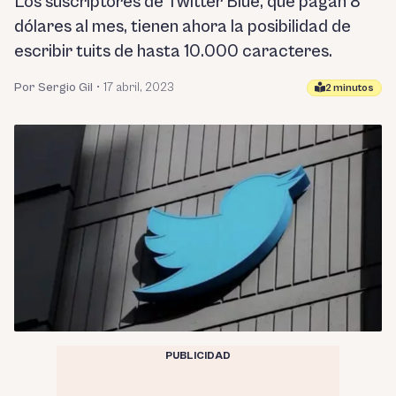
Los suscriptores de Twitter Blue, que pagan 8
dólares al mes, tienen ahora la posibilidad de
escribir tuits de hasta 10.000 caracteres.
Por Sergio Gil
•
17 abril, 2023
2 minutos
PUBLICIDAD