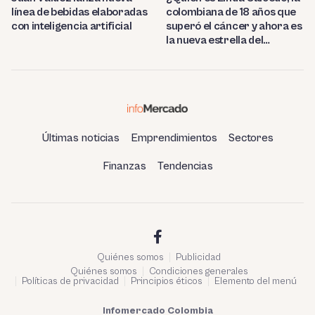
línea de bebidas elaboradas
colombiana de 18 años que
con inteligencia artificial
superó el cáncer y ahora es
la nueva estrella del
Mundial?
Últimas noticias
Emprendimientos
Sectores
Finanzas
Tendencias
Quiénes somos
Publicidad
Quiénes somos
Condiciones generales
Políticas de privacidad
Principios éticos
Elemento del menú
Infomercado Colombia