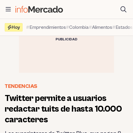
Saltar
al
contenido
Hoy
Emprendimientos
Colombia
Alimentos
Estados
PUBLICIDAD
TENDENCIAS
Twitter permite a usuarios
redactar tuits de hasta 10.000
caracteres