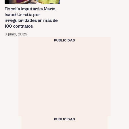
Fiscalía imputará a María
Isabel Urrutia por
irregularidades en más de
100 contratos
9 junio, 2023
PUBLICIDAD
PUBLICIDAD