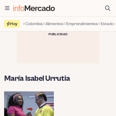
Saltar
al
contenido
Hoy
Colombia
Alimentos
Emprendimientos
Estados
PUBLICIDAD
María Isabel Urrutia