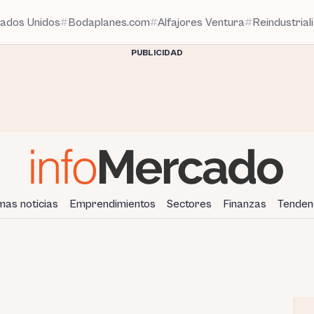
tados Unidos
Bodaplanes.com
Alfajores Ventura
Reindustrial
PUBLICIDAD
imas noticias
Emprendimientos
Sectores
Finanzas
Tenden