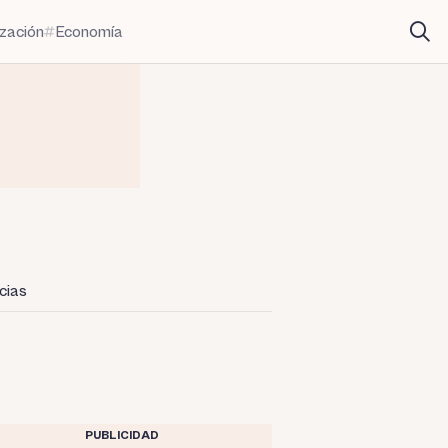
ización
Economía
cias
PUBLICIDAD