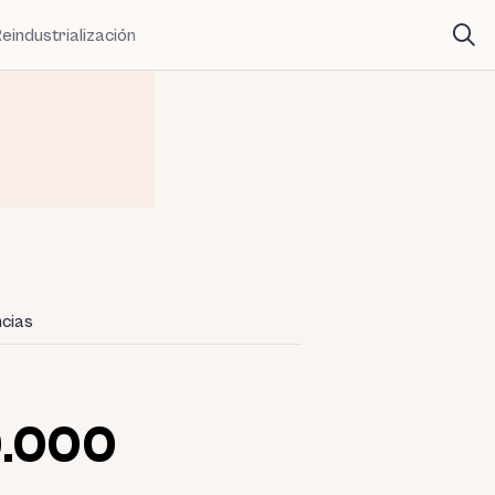
eindustrialización
cias
9.000