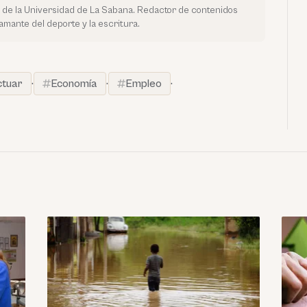
 de la Universidad de La Sabana. Redactor de contenidos
amante del deporte y la escritura.
ctuar
·
Economía
·
Empleo
·