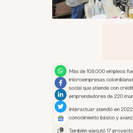
Más de 109.000 empleos fu
microempresas colombianas 
social que atiende con créd
emprendedores de 220 munici
Interactuar atendió en 202
conocimiento básico y avanz
También ejecutó 17 proyecto