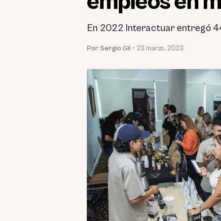
empleos en 
En 2022 Interactuar entregó 44
Por Sergio Gil
•
23 marzo, 2023