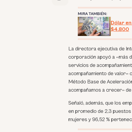
MIRA TAMBIÉN:
Dólar en
$4.800
La directora ejecutiva de In
corporación apoyó a «más d
servicios de acompañamiento 
acompañamiento de valor» con
Método Base de Aceleración
acompañamos a crecer» de 
Señaló, además, que los emp
en promedio de 2,3 puestos
mujeres y 96,52 % pertenece 