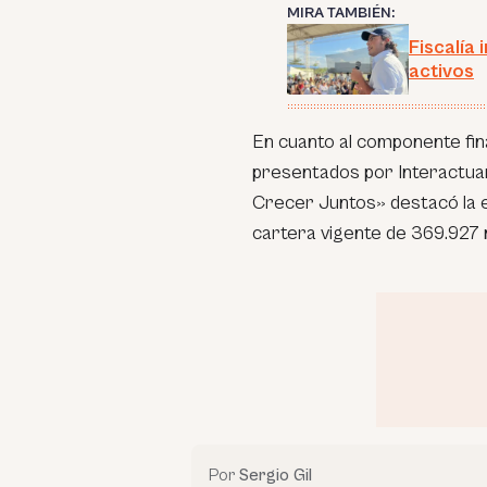
MIRA TAMBIÉN:
Fiscalía
activos
En cuanto al componente fin
presentados por Interactuar
Crecer Juntos» destacó la e
cartera vigente de 369.927 
Por
Sergio Gil