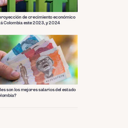
 proyección de crecimiento económico
rá Colombia este 2023, y 2024
es son los mejores salarios del estado
olombia?