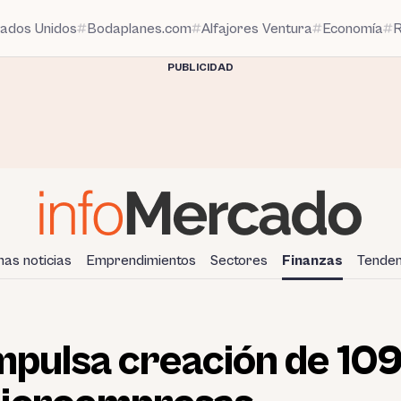
tados Unidos
Bodaplanes.com
Alfajores Ventura
Economía
R
PUBLICIDAD
mas noticias
Emprendimientos
Sectores
Finanzas
Tenden
impulsa creación de 10